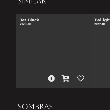
SIMILAR
Jet Black
Twiligh
2120-10
2127-10
SOMBRAS