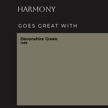
HARMONY
GOES GREAT WITH
Devonshire Green
1489