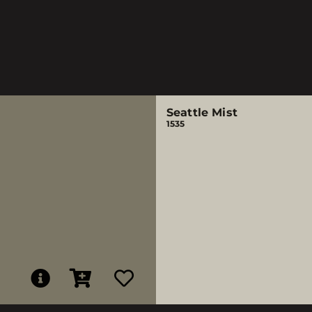
Seattle Mist
1535