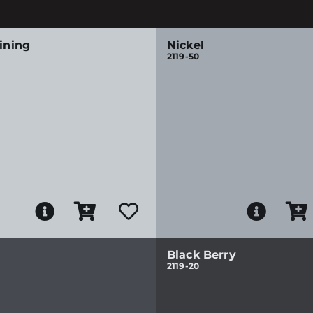
Lining
Nickel
2119-50
Black Berry
2119-20