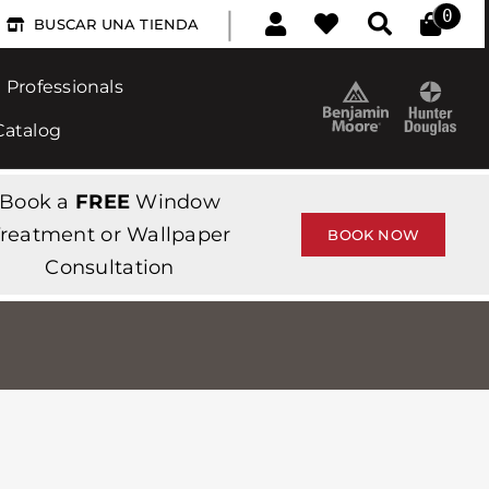
|
0
BUSCAR UNA TIENDA
Professionals
Catalog
Book a
FREE
Window
reatment or Wallpaper
BOOK NOW
Consultation