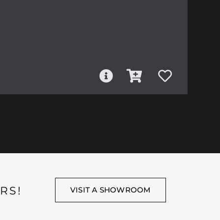
RS!
VISIT A SHOWROOM