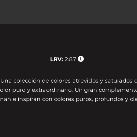
LRV:
2.87
 Una colección de colores atrevidos y saturados 
or puro y extraordinario. Un gran complemento 
nan e inspiran con colores puros, profundos y c