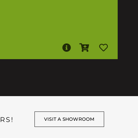
RS!
VISIT A SHOWROOM