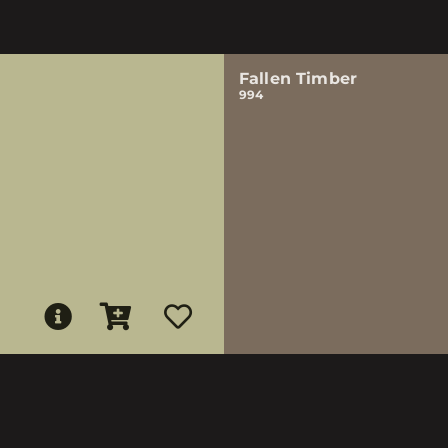
Fallen Timber
994