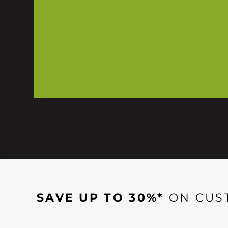
SAVE UP TO 30%*
ON CUS