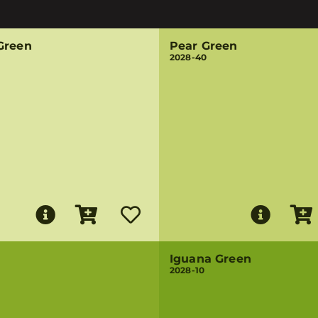
Green
Pear Green
2028-40
Iguana Green
2028-10