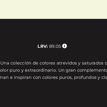
LRV:
89.05
 Una colección de colores atrevidos y saturados 
or puro y extraordinario. Un gran complemento 
nan e inspiran con colores puros, profundos y c