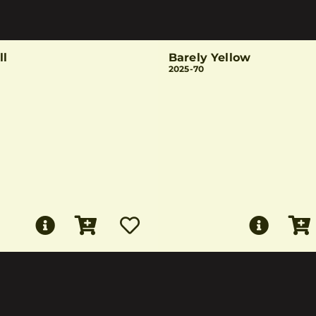
ll
Barely Yellow
2025-70