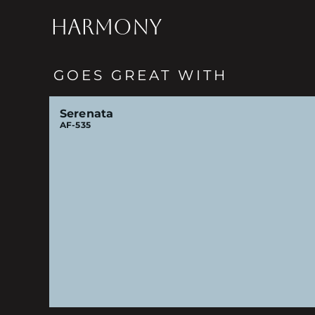
HARMONY
GOES GREAT WITH
Serenata
AF-535