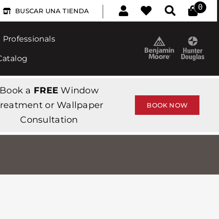
|
0
BUSCAR UNA TIENDA
Professionals
Catalog
Book a
FREE
Window
reatment or Wallpaper
BOOK NOW
Consultation