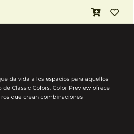
que da vida a los espacios para aquellos
de Classic Colors, Color Preview ofrece
laros que crean combinaciones