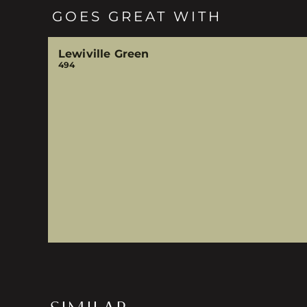
GOES GREAT WITH
Lewiville Green
494