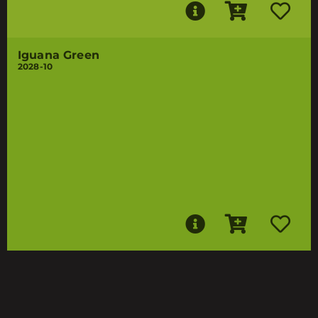
Iguana Green
2028-10