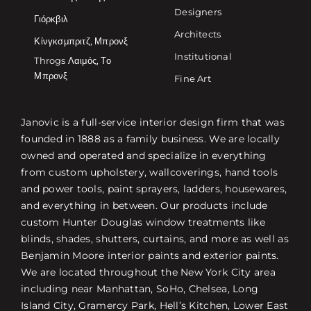
Designers
Γιόρκβιλ
Architects
Κίνγκσμπριτζ, Μπρονξ
Institutional
Throgs Λαιμός, Το
Μπρονξ
Fine Art
Janovic is a full-service interior design firm that was
founded in 1888 as a family business. We are locally
owned and operated and specialize in everything
from custom upholstery, wallcoverings, hand tools
and power tools, paint sprayers, ladders, housewares,
and everything in between. Our products include
custom Hunter Douglas window treatments like
blinds, shades, shutters, curtains, and more as well as
Benjamin Moore interior paints and exterior paints.
We are located throughout the New York City area
including near Manhattan, SoHo, Chelsea, Long
Island City, Gramercy Park, Hell’s Kitchen, Lower East