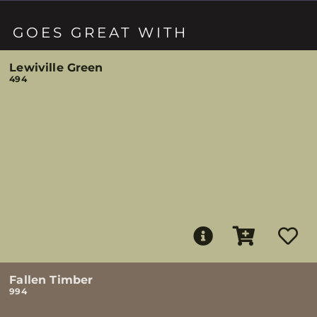
GOES GREAT WITH
Lewiville Green
494
Fallen Timber
994