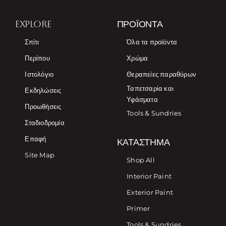
EXPLORE
ΠΡΟΪΌΝΤΑ
Σπίτι
Όλα τα προϊόντα
Περίπου
Χρώμα
Ιστολόγιο
Θεραπείες παραθύρων
Ταπετσαρία και
Εκδηλώσεις
Υφάσματα
Προωθήσεις
Tools & Sundries
Σταδιοδρομία
Επαφή
ΚΑΤΆΣΤΗΜΑ
Site Map
Shop All
Interior Paint
Exterior Paint
Primer
Tools & Sundries