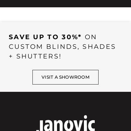
SAVE UP TO 30%*
ON
CUSTOM BLINDS, SHADES
+ SHUTTERS!
VISIT A SHOWROOM