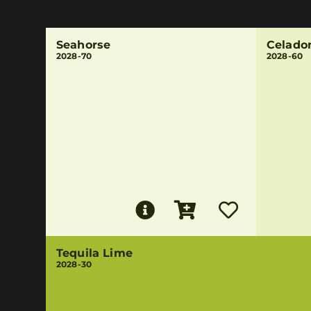
Seahorse
Celado
2028-70
2028-60
Tequila Lime
2028-30