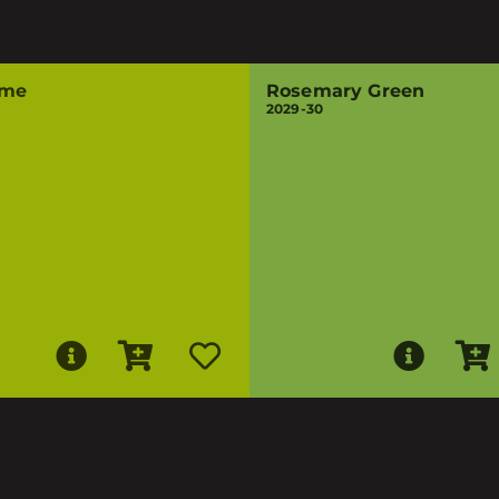
ime
Rosemary Green
2029-30