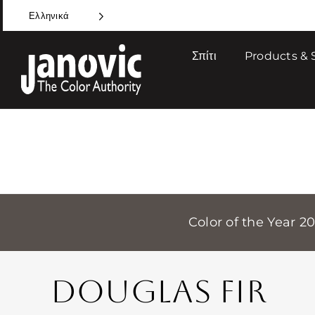
Skip
Ελληνικά
to
content
Σπίτι
Products & 
Color of the Year 2
DOUGLAS FIR