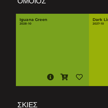
ΌΜΟΙΟΣ
Iguana Green
Dark L
2028-10
2027-10
ΣΚΙΈΣ