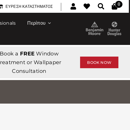
|
0
ΕΎΡΕΣΗ ΚΑΤΑΣΤΉΜΑΤΟΣ
sionals
Περίπου
Book a
FREE
Window
reatment or Wallpaper
BOOK NOW
Consultation