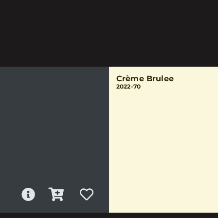
Crème Brulee
2022-70