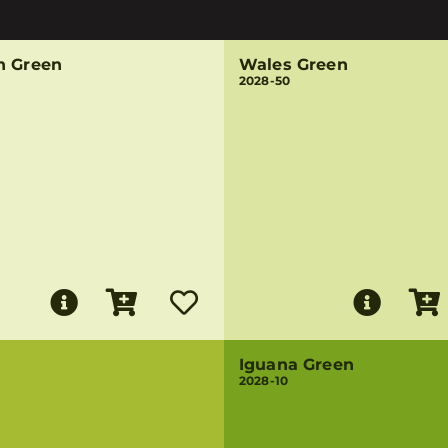
n Green
Wales Green
2028-50
Iguana Green
2028-10