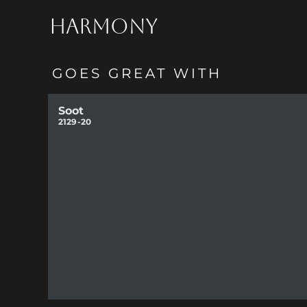
HARMONY
GOES GREAT WITH
Soot
2129-20