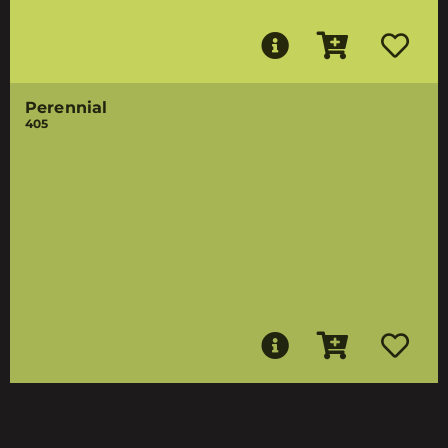
Perennial
405