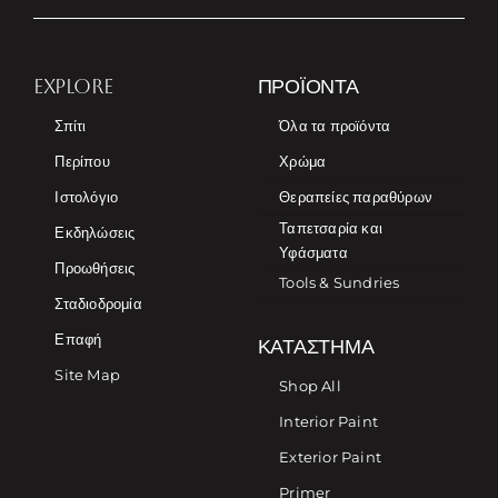
EXPLORE
ΠΡΟΪΌΝΤΑ
Σπίτι
Όλα τα προϊόντα
Περίπου
Χρώμα
Ιστολόγιο
Θεραπείες παραθύρων
Ταπετσαρία και
Εκδηλώσεις
Υφάσματα
Προωθήσεις
Tools & Sundries
Σταδιοδρομία
Επαφή
ΚΑΤΆΣΤΗΜΑ
Site Map
Shop All
Interior Paint
Exterior Paint
Primer