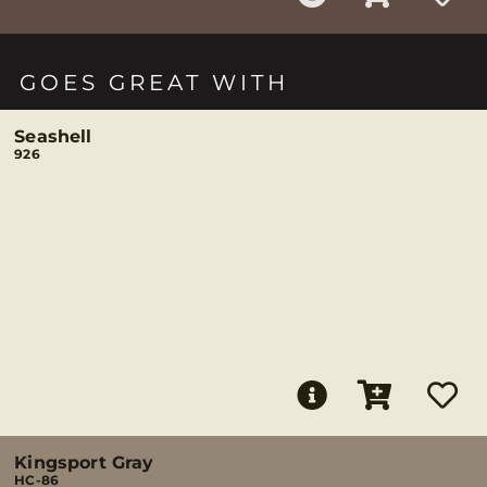
GOES GREAT WITH
Seashell
926
Kingsport Gray
HC-86