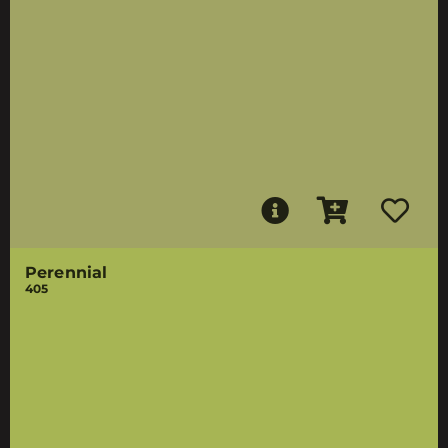
Perennial
405