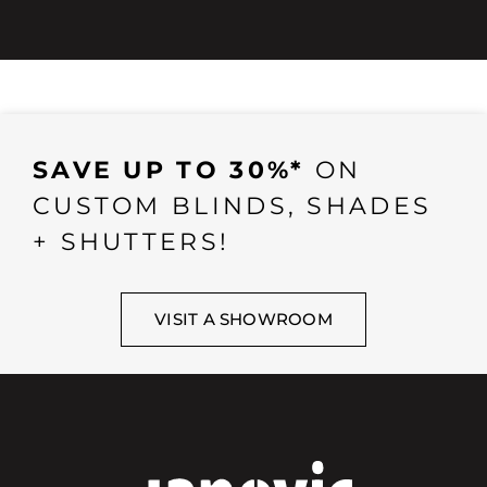
SAVE UP TO 30%*
ON
CUSTOM BLINDS, SHADES
+ SHUTTERS!
VISIT A SHOWROOM