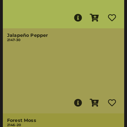
Jalapeño Pepper
2147-30
Forest Moss
2146-20