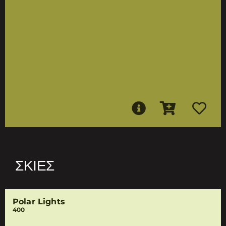
ΣΚΙΈΣ
Polar Lights
400