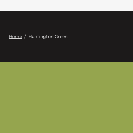
Επαφή
Digital Catalog
Home
/
Huntington Green