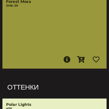
Forest Moss
2146-20
ОТТЕНКИ
Polar Lights
400