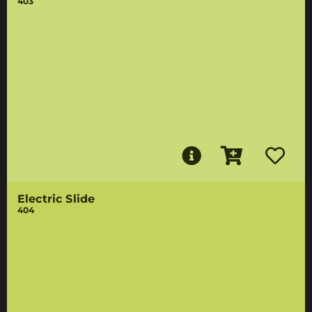
403
Electric Slide
404