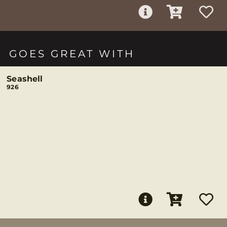
GOES GREAT WITH
Seashell
926