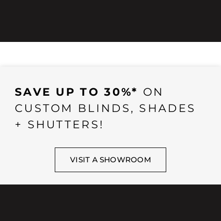
SAVE UP TO 30%*
ON
CUSTOM BLINDS, SHADES
+ SHUTTERS!
VISIT A SHOWROOM