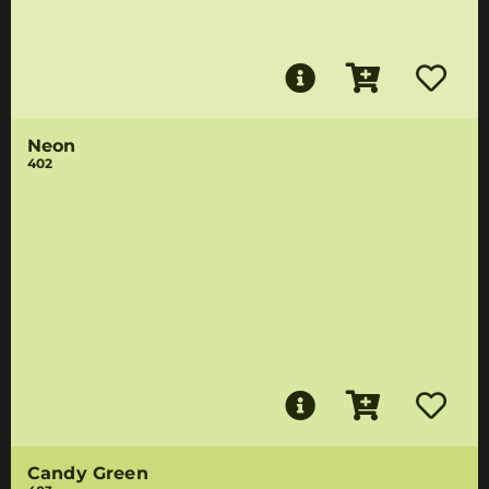
Neon
402
Candy Green