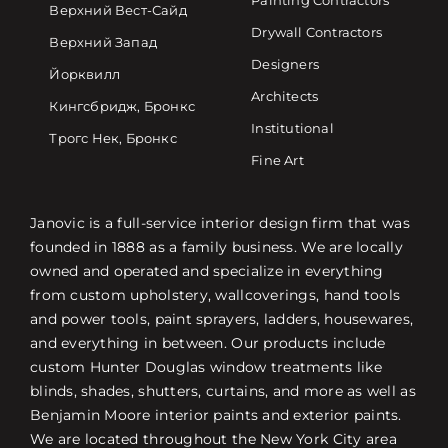
Painting Contractors
Верхний Вест-Сайд
Drywall Contractors
Верхний Запад
Designers
Йорквилл
Architects
Кингсбридж, Бронкс
Institutional
Трогс Нек, Бронкс
Fine Art
Janovic is a full-service interior design firm that was
founded in 1888 as a family business. We are locally
owned and operated and specialize in everything
from custom upholstery, wallcoverings, hand tools
and power tools, paint sprayers, ladders, housewares,
and everything in between. Our products include
custom Hunter Douglas window treatments like
blinds, shades, shutters, curtains, and more as well as
Benjamin Moore interior paints and exterior paints.
We are located throughout the New York City area