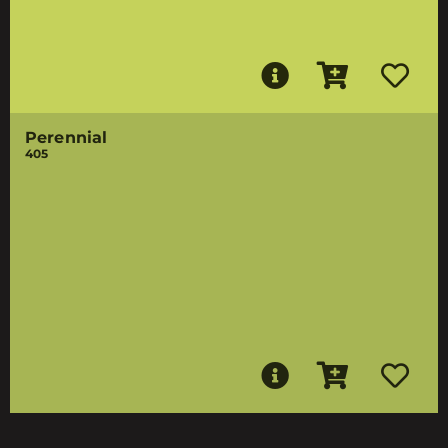
Perennial
405