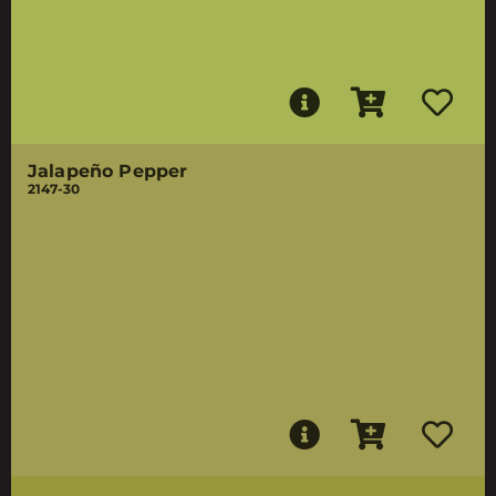
Jalapeño Pepper
2147-30