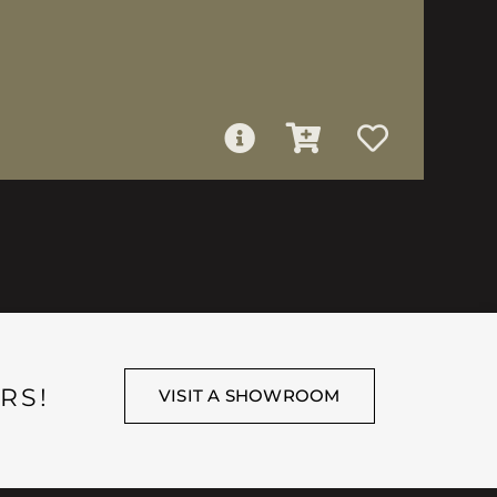
RS!
VISIT A SHOWROOM