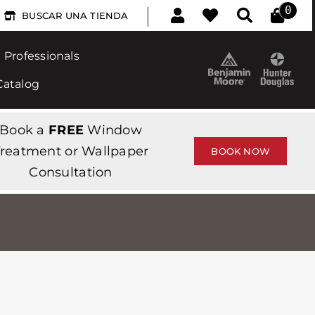
|
0
BUSCAR UNA TIENDA
Professionals
Catalog
Book a
FREE
Window
reatment or Wallpaper
BOOK NOW
Consultation