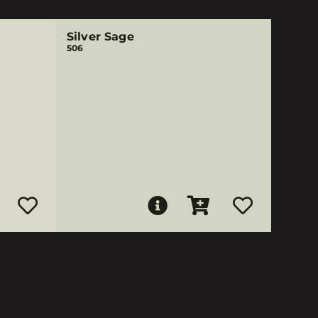
Silver Sage
506