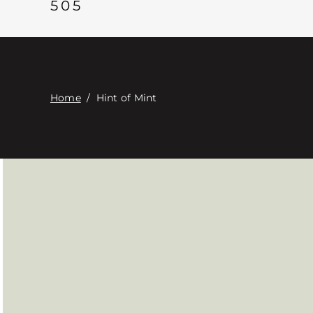
505
Home
/
Hint of Mint