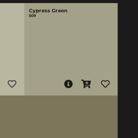
Cypress Green
509