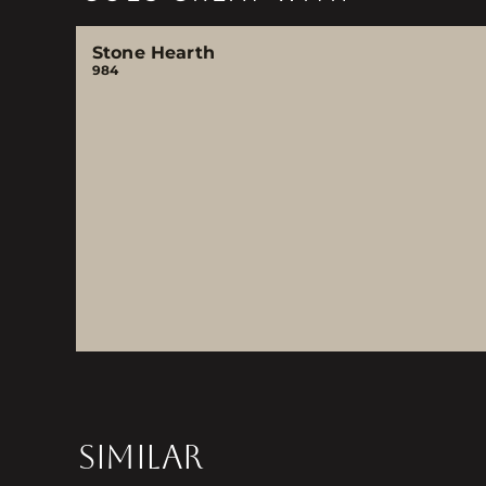
Stone Hearth
984
SIMILAR