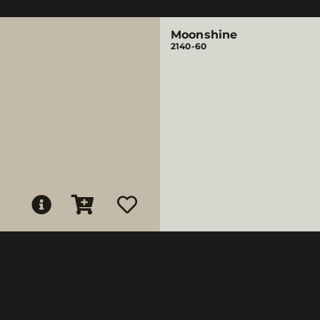
Moonshine
2140-60