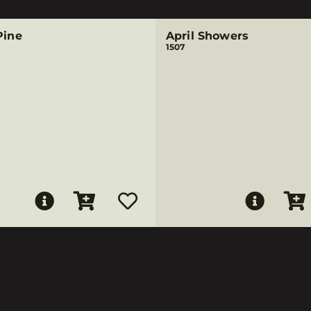
Pine
April Showers
1507