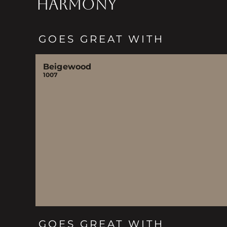
HARMONY
GOES GREAT WITH
Beigewood
1007
GOES GREAT WITH