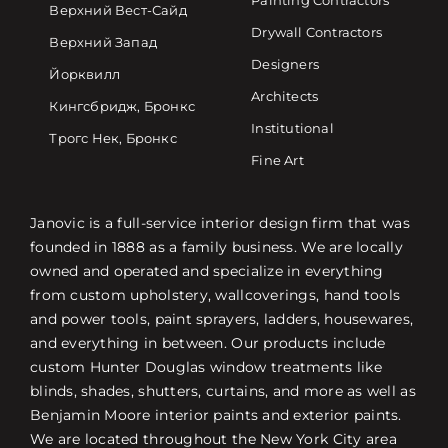
Painting Contractors
Верхний Вест-Сайд
Drywall Contractors
Верхний Запад
Designers
Йорквилл
Architects
Кингсбридж, Бронкс
Institutional
Трогс Нек, Бронкс
Fine Art
Janovic is a full-service interior design firm that was
founded in 1888 as a family business. We are locally
owned and operated and specialize in everything
from custom upholstery, wallcoverings, hand tools
and power tools, paint sprayers, ladders, housewares,
and everything in between. Our products include
custom Hunter Douglas window treatments like
blinds, shades, shutters, curtains, and more as well as
Benjamin Moore interior paints and exterior paints.
We are located throughout the New York City area