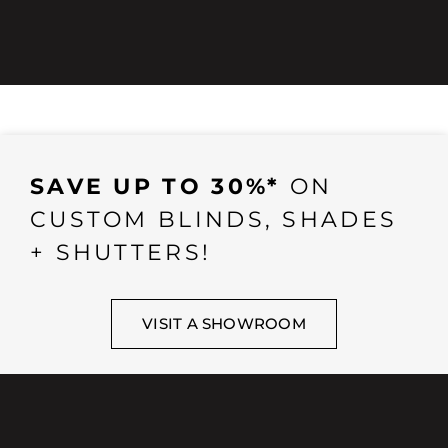
SAVE UP TO 30%*
ON
CUSTOM BLINDS, SHADES
+ SHUTTERS!
VISIT A SHOWROOM