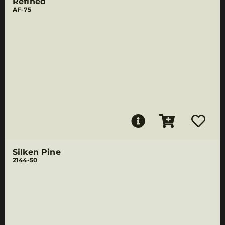
Refined
AF-75
Silken Pine
2144-50