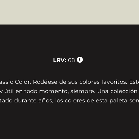
LRV:
68
assic Color. Rodéese de sus colores favoritos. Est
 y útil en todo momento, siempre. Una colección 
tado durante años, los colores de esta paleta s