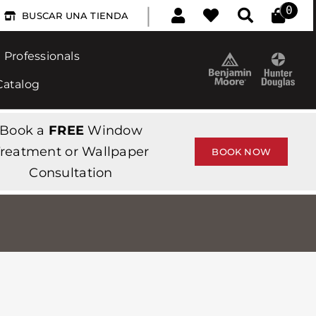
|
0
BUSCAR UNA TIENDA
Professionals
Catalog
Book a
FREE
Window
reatment or Wallpaper
BOOK NOW
Consultation