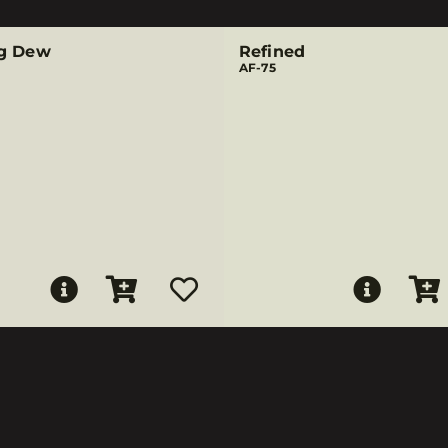
g Dew
Refined
AF-75