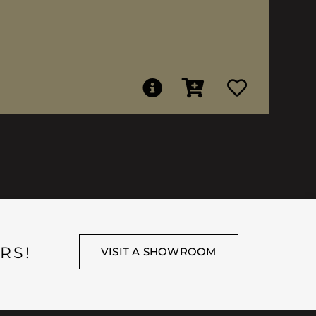
RS!
VISIT A SHOWROOM