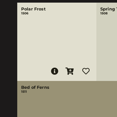
Polar Frost
Spring
1506
1508
Bed of Ferns
1511