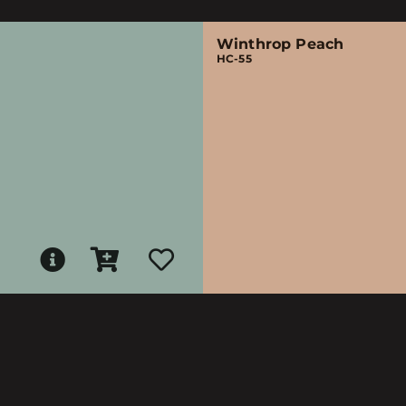
Winthrop Peach
HC-55