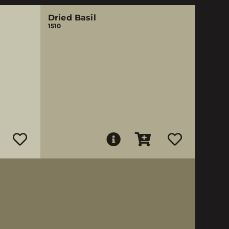
Dried Basil
1510