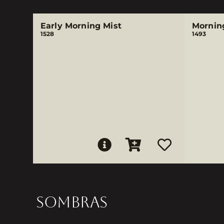
Early Morning Mist
Mornin
1528
1493
SOMBRAS