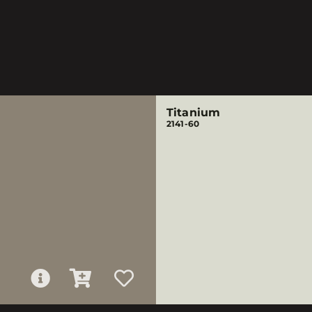
Titanium
2141-60