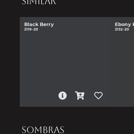
SIMILAR
Black Berry
Ebony 
2119-20
2132-20
SOMBRAS