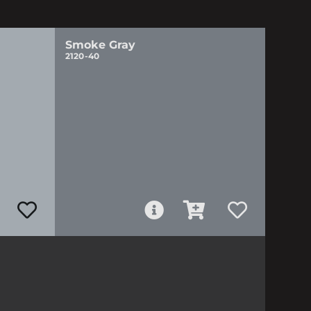
Smoke Gray
2120-40