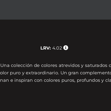
LRV:
4.02
 Una colección de colores atrevidos y saturados 
or puro y extraordinario. Un gran complemento 
nan e inspiran con colores puros, profundos y c