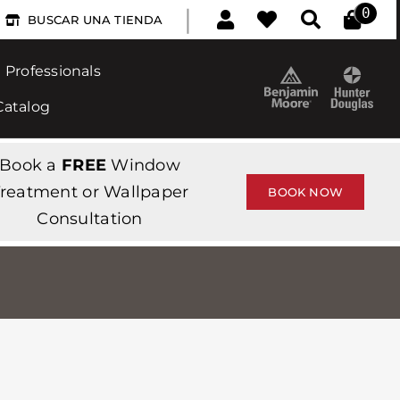
|
0
BUSCAR UNA TIENDA
Professionals
Catalog
Book a
FREE
Window
reatment or Wallpaper
BOOK NOW
Consultation