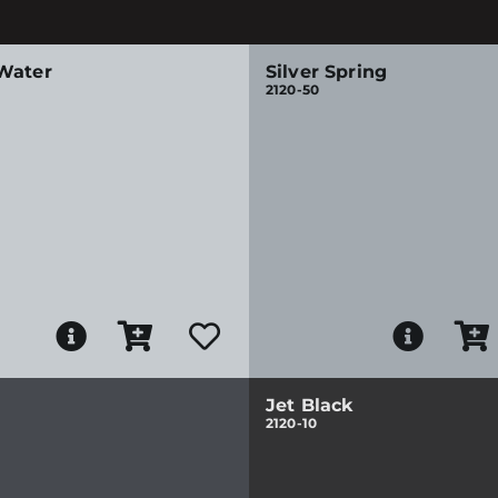
Water
Silver Spring
2120-50
Jet Black
2120-10