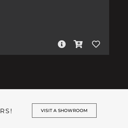
RS!
VISIT A SHOWROOM