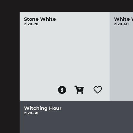
Stone White
White 
2120-70
2120-60
Witching Hour
2120-30