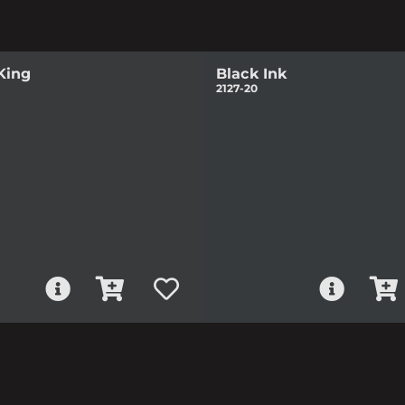
King
Black Ink
2127-20