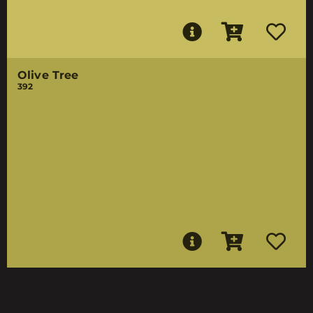
Olive Tree
392