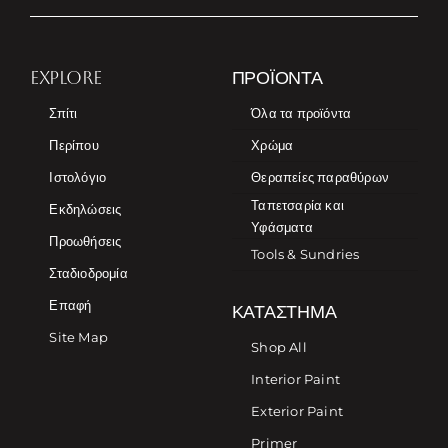
EXPLORE
ΠΡΟΪΌΝΤΑ
Σπίτι
Όλα τα προϊόντα
Περίπου
Χρώμα
Ιστολόγιο
Θεραπείες παραθύρων
Ταπετσαρία και
Εκδηλώσεις
Υφάσματα
Προωθήσεις
Tools & Sundries
Σταδιοδρομία
Επαφή
ΚΑΤΆΣΤΗΜΑ
Site Map
Shop All
Interior Paint
Exterior Paint
Primer