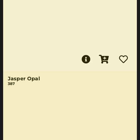
Jasper Opal
387