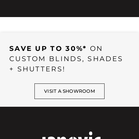
SAVE UP TO 30%*
ON
CUSTOM BLINDS, SHADES
+ SHUTTERS!
VISIT A SHOWROOM