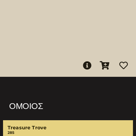
ΌΜΟΙΟΣ
Treasure Trove
285