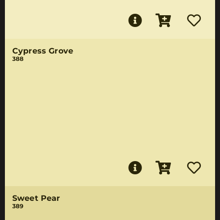
Cypress Grove
388
Sweet Pear
389