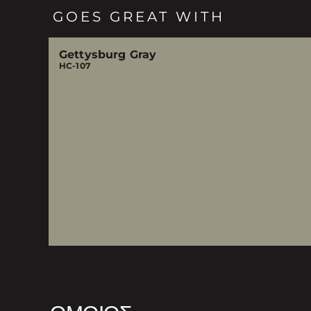
GOES GREAT WITH
Gettysburg Gray
HC-107