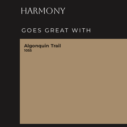
HARMONY
GOES GREAT WITH
Algonquin Trail
1055