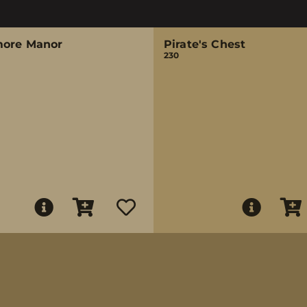
more Manor
Pirate's Chest
230