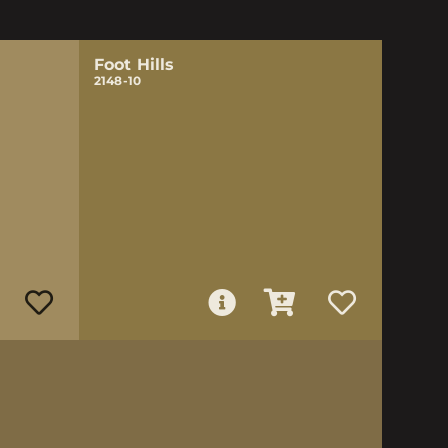
Foot Hills
2148-10