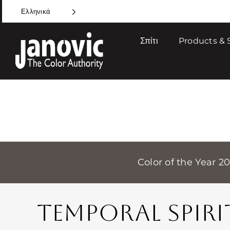
Skip
Ελληνικά
to
content
Σπίτι
Products & 
Color of the Year 2
TEMPORAL SPIRI