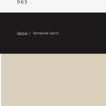
965
Home
/
Temporal Spirit