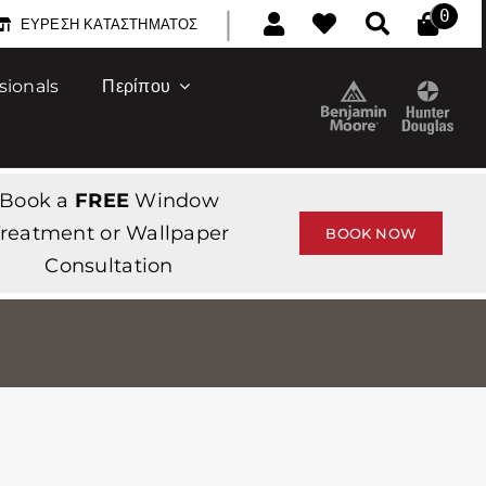
|
0
ΕΎΡΕΣΗ ΚΑΤΑΣΤΉΜΑΤΟΣ
sionals
Περίπου
Book a
FREE
Window
reatment or Wallpaper
BOOK NOW
Consultation