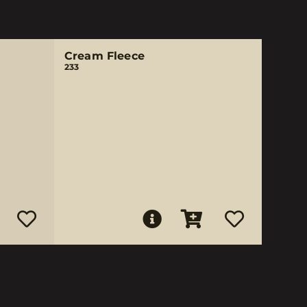
Cream Fleece
233