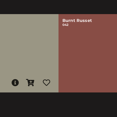
Burnt Russet
042