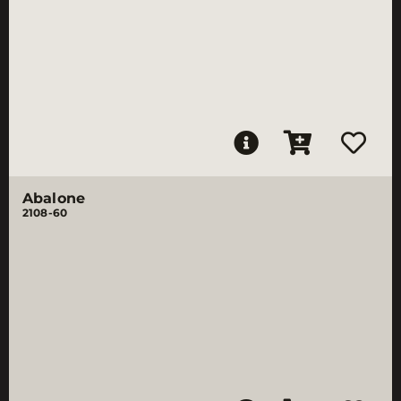
Abalone
2108-60