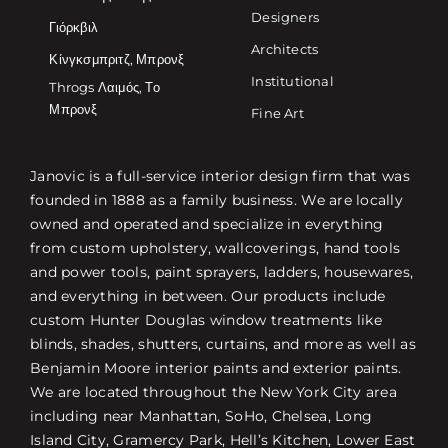
Designers
Γιόρκβιλ
Architects
Κίνγκσμπριτζ, Μπρονξ
Institutional
Throgs Λαιμός, Το
Μπρονξ
Fine Art
Janovic is a full-service interior design firm that was
founded in 1888 as a family business. We are locally
owned and operated and specialize in everything
from custom upholstery, wallcoverings, hand tools
and power tools, paint sprayers, ladders, housewares,
and everything in between. Our products include
custom Hunter Douglas window treatments like
blinds, shades, shutters, curtains, and more as well as
Benjamin Moore interior paints and exterior paints.
We are located throughout the New York City area
including near Manhattan, SoHo, Chelsea, Long
Island City, Gramercy Park, Hell’s Kitchen, Lower East