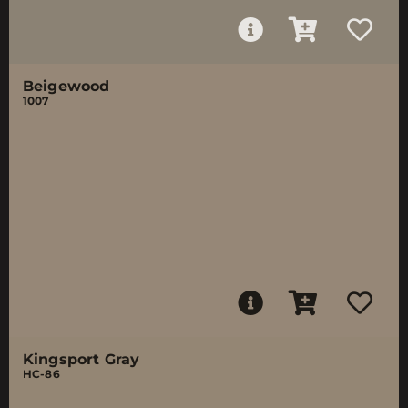
Beigewood
1007
Kingsport Gray
HC-86