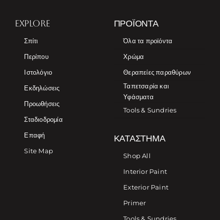
EXPLORE
ΠΡΟΪΌΝΤΑ
Σπίτι
Όλα τα προϊόντα
Περίπου
Χρώμα
Ιστολόγιο
Θεραπείες παραθύρων
Ταπετσαρία και
Εκδηλώσεις
Υφάσματα
Προωθήσεις
Tools & Sundries
Σταδιοδρομία
Επαφή
ΚΑΤΆΣΤΗΜΑ
Site Map
Shop All
Interior Paint
Exterior Paint
Primer
Tools & Sundries