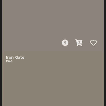
Iron Gate
1545