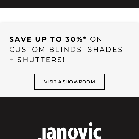
SAVE UP TO 30%*
ON
CUSTOM BLINDS, SHADES
+ SHUTTERS!
VISIT A SHOWROOM