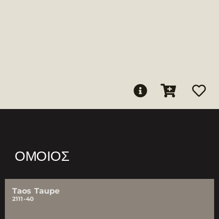
ΌΜΟΙΟΣ
Taos Taupe
2111-40