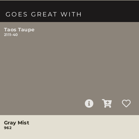
GOES GREAT WITH
Taos Taupe
2111-40
Gray Mist
962