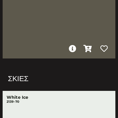
ΣΚΙΈΣ
White Ice
2139-70