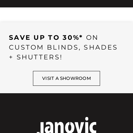
SAVE UP TO 30%*
ON
CUSTOM BLINDS, SHADES
+ SHUTTERS!
VISIT A SHOWROOM