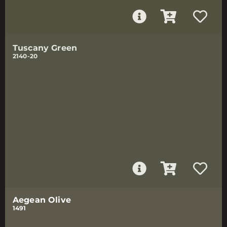
Tuscany Green
2140-20
Aegean Olive
1491