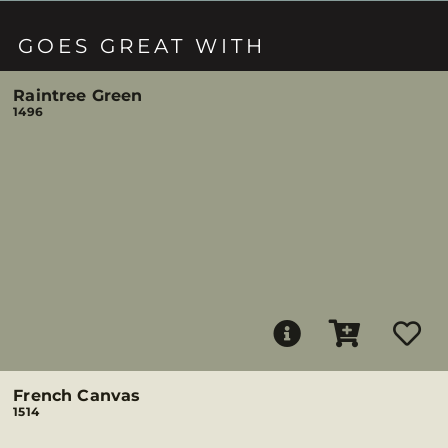
GOES GREAT WITH
Raintree Green
1496
French Canvas
1514