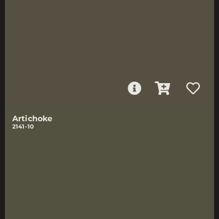
Artichoke
2141-10