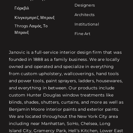
Designers
Γιόρκβιλ
Architects
Κίνγκσμπριτζ, Μπρονξ
Institutional
Throgs Λαιμός, Το
Μπρονξ
Fine Art
Janovic is a full-service interior design firm that was
founded in 1888 as a family business. We are locally
owned and operated and specialize in everything
from custom upholstery, wallcoverings, hand tools
and power tools, paint sprayers, ladders, housewares,
and everything in between. Our products include
custom Hunter Douglas window treatments like
blinds, shades, shutters, curtains, and more as well as
Benjamin Moore interior paints and exterior paints.
We are located throughout the New York City area
including near Manhattan, SoHo, Chelsea, Long
Island City, Gramercy Park, Hell’s Kitchen, Lower East