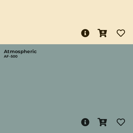
Atmospheric
AF-500