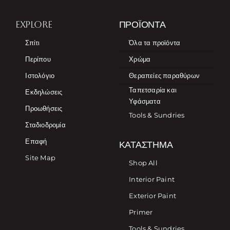
EXPLORE
ΠΡΟΪΌΝΤΑ
Σπίτι
Όλα τα προϊόντα
Περίπου
Χρώμα
Ιστολόγιο
Θεραπείες παραθύρων
Ταπετσαρία και
Εκδηλώσεις
Υφάσματα
Προωθήσεις
Tools & Sundries
Σταδιοδρομία
Επαφή
ΚΑΤΆΣΤΗΜΑ
Site Map
Shop All
Interior Paint
Exterior Paint
Primer
Tools & Sundries