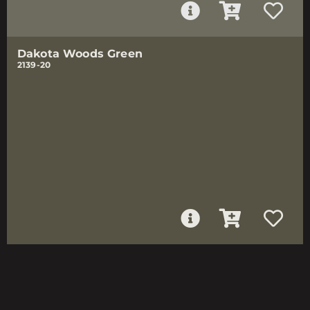
Dakota Woods Green
2139-20