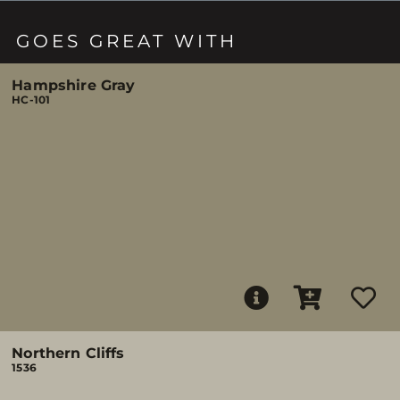
GOES GREAT WITH
Hampshire Gray
HC-101
Northern Cliffs
1536