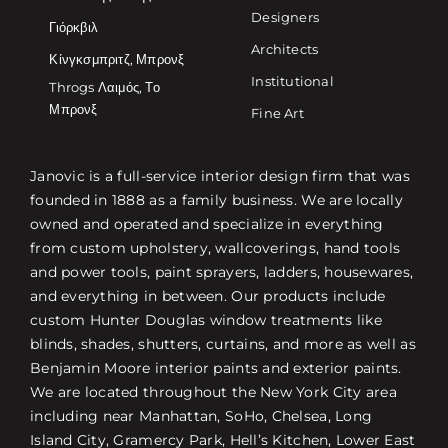
Designers
Γιόρκβιλ
Architects
Κίνγκσμπριτζ, Μπρονξ
Institutional
Throgs Λαιμός, Το
Μπρονξ
Fine Art
Janovic is a full-service interior design firm that was
founded in 1888 as a family business. We are locally
owned and operated and specialize in everything
from custom upholstery, wallcoverings, hand tools
and power tools, paint sprayers, ladders, housewares,
and everything in between. Our products include
custom Hunter Douglas window treatments like
blinds, shades, shutters, curtains, and more as well as
Benjamin Moore interior paints and exterior paints.
We are located throughout the New York City area
including near Manhattan, SoHo, Chelsea, Long
Island City, Gramercy Park, Hell’s Kitchen, Lower East