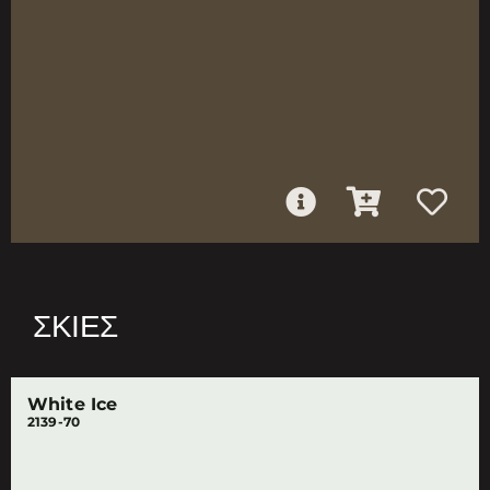
ΣΚΙΈΣ
White Ice
2139-70