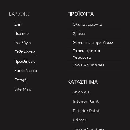
EXPLORE
ΠΡΟΪΌΝΤΑ
Σπίτι
Όλα τα προϊόντα
Περίπου
Χρώμα
Ιστολόγιο
Θεραπείες παραθύρων
Ταπετσαρία και
Εκδηλώσεις
Υφάσματα
Προωθήσεις
Tools & Sundries
Σταδιοδρομία
Επαφή
ΚΑΤΆΣΤΗΜΑ
Site Map
Shop All
Interior Paint
Exterior Paint
Primer
Tools & Sundries