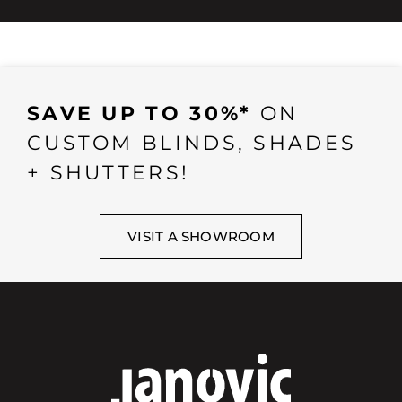
SAVE UP TO 30%*
ON
CUSTOM BLINDS, SHADES
+ SHUTTERS!
VISIT A SHOWROOM