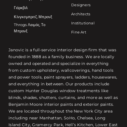
Designers
Γιόρκβιλ
Architects
Κίνγκσμπριτζ, Μπρονξ
Institutional
Throgs Λαιμός, Το
Μπρονξ
Fine Art
Janovic is a full-service interior design firm that was
founded in 1888 as a family business. We are locally
owned and operated and specialize in everything
from custom upholstery, wallcoverings, hand tools
and power tools, paint sprayers, ladders, housewares,
and everything in between. Our products include
custom Hunter Douglas window treatments like
blinds, shades, shutters, curtains, and more as well as
Benjamin Moore interior paints and exterior paints.
We are located throughout the New York City area
including near Manhattan, SoHo, Chelsea, Long
Island City, Gramercy Park, Hell’s Kitchen, Lower East