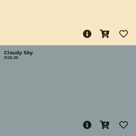
Cloudy Sky
2122-30