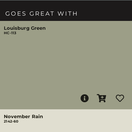
GOES GREAT WITH
Louisburg Green
HC-113
November Rain
2142-60