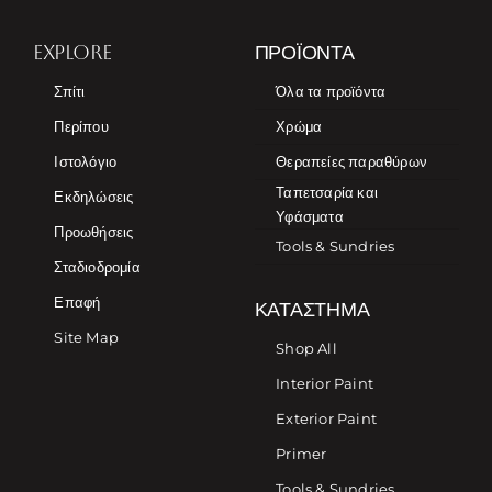
EXPLORE
ΠΡΟΪΌΝΤΑ
Σπίτι
Όλα τα προϊόντα
Περίπου
Χρώμα
Ιστολόγιο
Θεραπείες παραθύρων
Ταπετσαρία και
Εκδηλώσεις
Υφάσματα
Προωθήσεις
Tools & Sundries
Σταδιοδρομία
Επαφή
ΚΑΤΆΣΤΗΜΑ
Site Map
Shop All
Interior Paint
Exterior Paint
Primer
Tools & Sundries