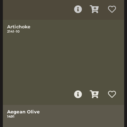
Artichoke
2141-10
Aegean Olive
1491