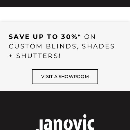
SAVE UP TO 30%*
ON
CUSTOM BLINDS, SHADES
+ SHUTTERS!
VISIT A SHOWROOM