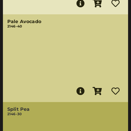
Pale Avocado
2146-40
Split Pea
2146-30