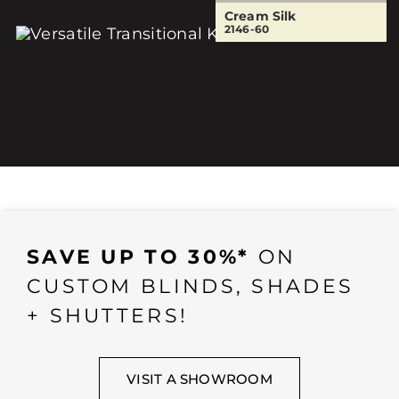
Cream Silk
2146-60
SAVE UP TO 30%*
ON
CUSTOM BLINDS, SHADES
+ SHUTTERS!
VISIT A SHOWROOM