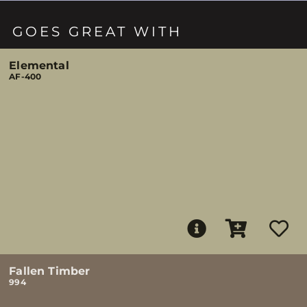
GOES GREAT WITH
Elemental
AF-400
Fallen Timber
994