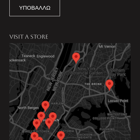
ΥΠΟΒΆΛΛΩ
VISIT A STORE