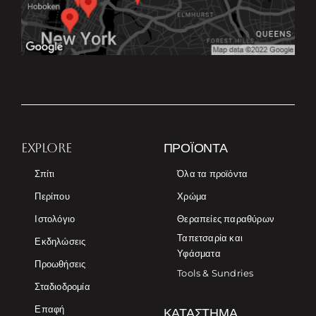
EXPLORE
ΠΡΟΪΌΝΤΑ
Σπίτι
Όλα τα προϊόντα
Περίπου
Χρώμα
Ιστολόγιο
Θεραπείες παραθύρων
Ταπετσαρία και
Εκδηλώσεις
Υφάσματα
Προωθήσεις
Tools & Sundries
Σταδιοδρομία
Επαφή
ΚΑΤΆΣΤΗΜΑ