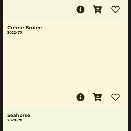
Crème Brulee
2022-70
Seahorse
2028-70