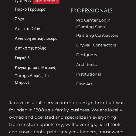
Queens
NEW LOCATION
Πάρκο Γκράμερσι
PROFESSIONALS
Σόχο
Pro Center Login
(Coming Soon)
Άπερ Ιστ Σάιντ
Painting Contractors
Ανώτερη δυτική πλευρά
Drywall Contractors
Δυτικά της πόλης
Designers
Γιόρκβιλ
Architects
Κίνγκσμπριτζ, Μπρονξ
Institutional
Throgs Λαιμός, Το
Μπρονξ
Fine Art
Janovic is a full-service interior design firm that was
founded in 1888 as a family business. We are locally
owned and operated and specialize in everything
from custom upholstery, wallcoverings, hand tools
and power tools, paint sprayers, ladders, housewares,