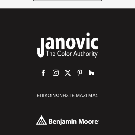
ΕΠΙΚΟΙΝΩΝΉΣΤΕ ΜΑΖΊ ΜΑΣ