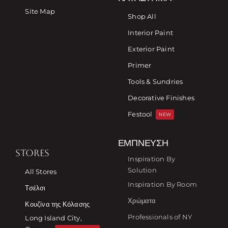
Site Map
Shop All
Interior Paint
Exterior Paint
Primer
Tools & Sundries
Decorative Finishes
Festool
NEW
ΈΜΠΝΕΥΣΗ
STORES
Inspiration By
Solution
All Stores
Inspiration By Room
Τσέλσι
Χρώματα
Κουζίνα της Κόλασης
Professionals of NY
Long Island City,