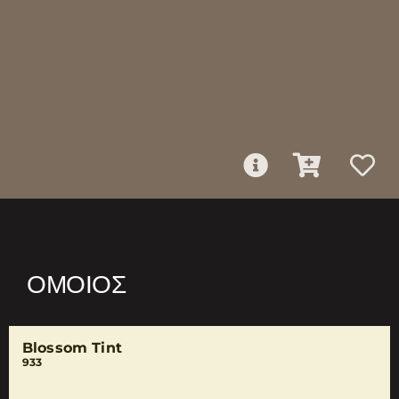
ΌΜΟΙΟΣ
Blossom Tint
933