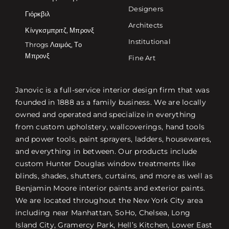
Designers
Γιόρκβιλ
Architects
Κίνγκσμπριτζ, Μπρονξ
Institutional
Throgs Λαιμός, Το
Μπρονξ
Fine Art
Janovic is a full-service interior design firm that was
founded in 1888 as a family business. We are locally
owned and operated and specialize in everything
from custom upholstery, wallcoverings, hand tools
and power tools, paint sprayers, ladders, housewares,
and everything in between. Our products include
custom Hunter Douglas window treatments like
blinds, shades, shutters, curtains, and more as well as
Benjamin Moore interior paints and exterior paints.
We are located throughout the New York City area
including near Manhattan, SoHo, Chelsea, Long
Island City, Gramercy Park, Hell’s Kitchen, Lower East