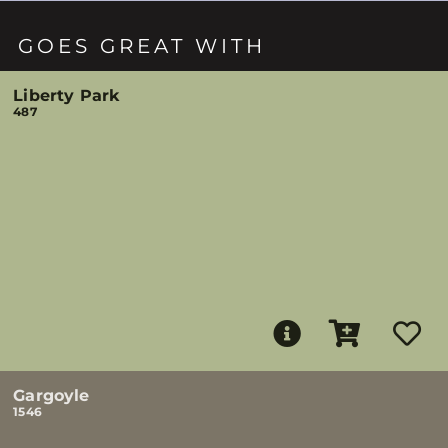
GOES GREAT WITH
Liberty Park
487
Gargoyle
1546