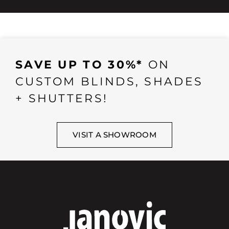
SAVE UP TO 30%*
ON
CUSTOM BLINDS, SHADES
+ SHUTTERS!
VISIT A SHOWROOM