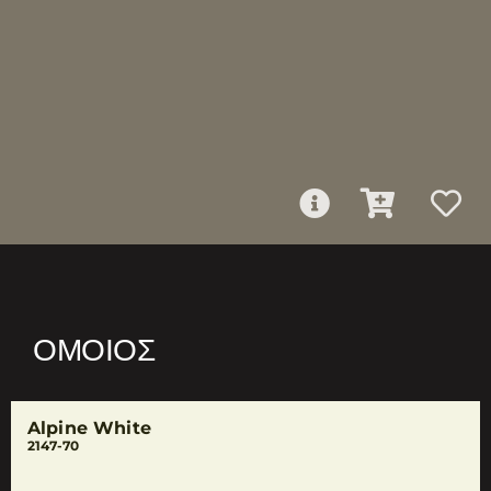
ΌΜΟΙΟΣ
Alpine White
2147-70