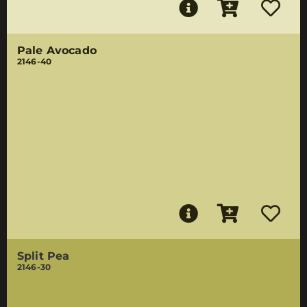
Pale Avocado
2146-40
Split Pea
2146-30