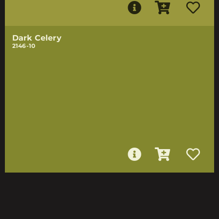
Dark Celery
2146-10