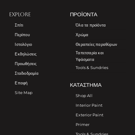
EXPLORE
ΠΡΟΪΌΝΤΑ
Σπίτι
Όλα τα προϊόντα
Περίπου
Χρώμα
Ιστολόγιο
Θεραπείες παραθύρων
Ταπετσαρία και
Εκδηλώσεις
Υφάσματα
Προωθήσεις
Tools & Sundries
Σταδιοδρομία
Επαφή
ΚΑΤΆΣΤΗΜΑ
Site Map
Shop All
Interior Paint
Exterior Paint
Primer
Tools & Sundries