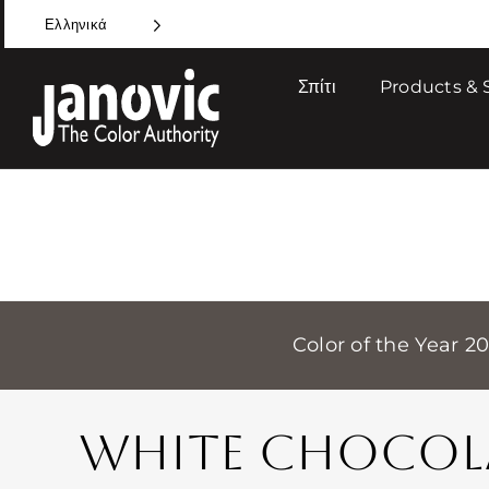
Skip
Ελληνικά
to
content
Σπίτι
Products & 
Color of the Year 2
WHITE CHOCOL