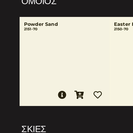
ΌΜΟΙΟΣ
Powder Sand
Easter 
2151-70
2150-70
ΣΚΙΈΣ