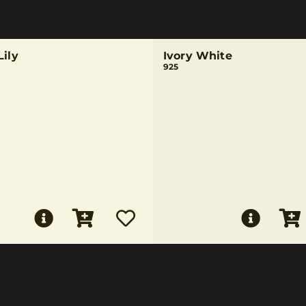
Lily
Ivory White
925