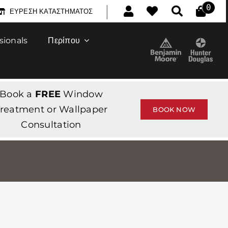
|
0
ΕΎΡΕΣΗ ΚΑΤΑΣΤΉΜΑΤΟΣ
sionals
Περίπου
Book a
FREE
Window
reatment or Wallpaper
BOOK NOW
Consultation