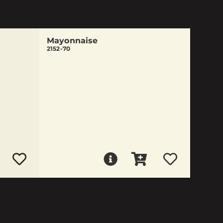
Mayonnaise
2152-70