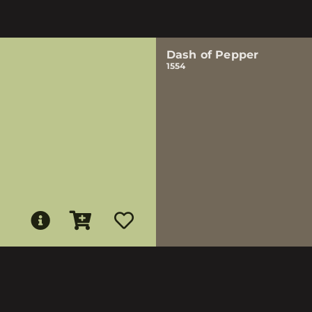
Dash of Pepper
1554