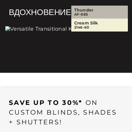
ВДОХНОВЕНИЕ
Thunder
AF-685
Cream Silk
2146-60
SAVE UP TO 30%*
ON
CUSTOM BLINDS, SHADES
+ SHUTTERS!