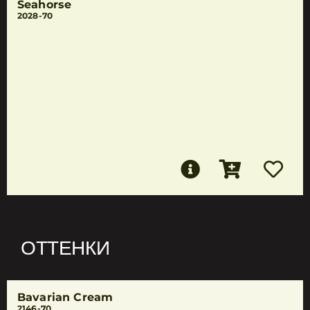
Seahorse
2028-70
ОТТЕНКИ
Bavarian Cream
2146-70