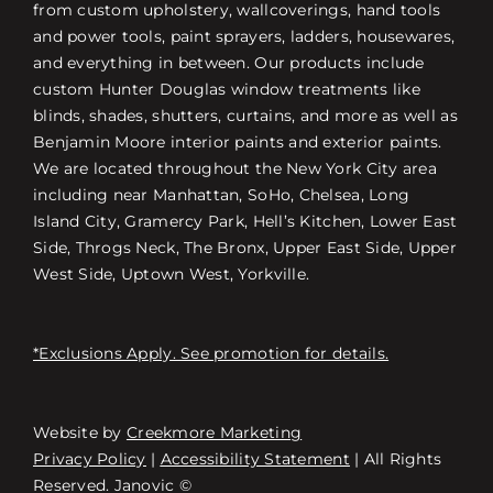
from custom upholstery, wallcoverings, hand tools
and power tools, paint sprayers, ladders, housewares,
and everything in between. Our products include
custom Hunter Douglas window treatments like
blinds, shades, shutters, curtains, and more as well as
Benjamin Moore interior paints and exterior paints.
We are located throughout the New York City area
including near Manhattan, SoHo, Chelsea, Long
Island City, Gramercy Park, Hell’s Kitchen, Lower East
Side, Throgs Neck, The Bronx, Upper East Side, Upper
West Side, Uptown West, Yorkville.
*Exclusions Apply. See promotion for details.
Website by
Creekmore Marketing
Free Consultation
Privacy Policy
|
Accessibility Statement
| All Rights
Reserved. Janovic ©