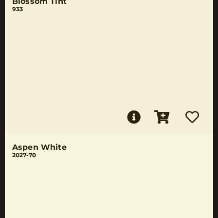
Blossom Tint
933
Aspen White
2027-70