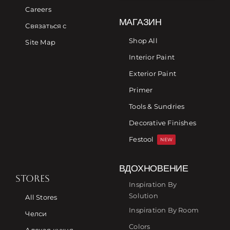
Careers
МАГАЗИН
Связаться с
Shop All
Site Map
Interior Paint
Exterior Paint
Primer
Tools & Sundries
Decorative Finishes
Festool
NEW
ВДОХНОВЕНИЕ
STORES
Inspiration By
Solution
All Stores
Inspiration By Room
Челси
Colors
Адская кухня