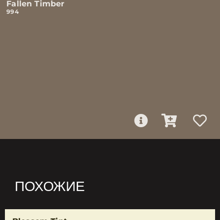
Fallen Timber
994
ПОХОЖИЕ