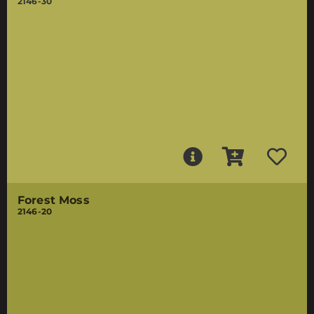
2146-30
Forest Moss
2146-20