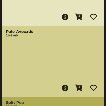
Pale Avocado
2146-40
Split Pea