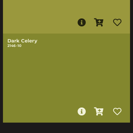
Dark Celery
2146-10