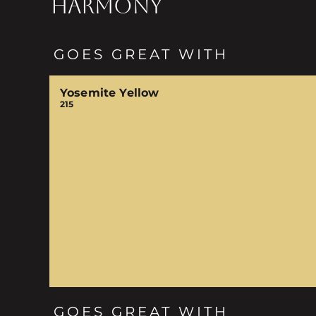
HARMONY
GOES GREAT WITH
Yosemite Yellow
215
GOES GREAT WITH