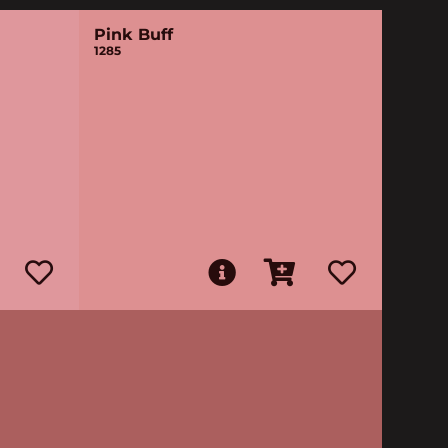
Pink Buff
1285