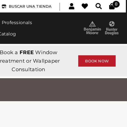
|
0
BUSCAR UNA TIENDA
Professionals
Catalog
Book a
FREE
Window
reatment or Wallpaper
BOOK NOW
Consultation