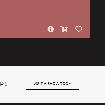
RS!
VISIT A SHOWROOM