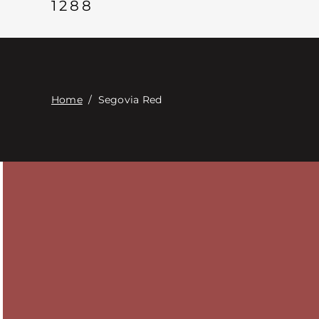
1288
Home
/
Segovia Red