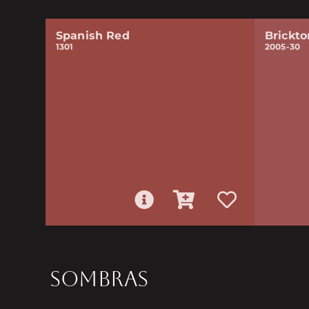
Spanish Red
Brickt
1301
2005-30
SOMBRAS