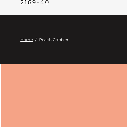
2169-40
Home
/
Peach Cobbler