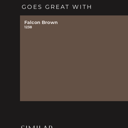
GOES GREAT WITH
Falcon Brown
1238