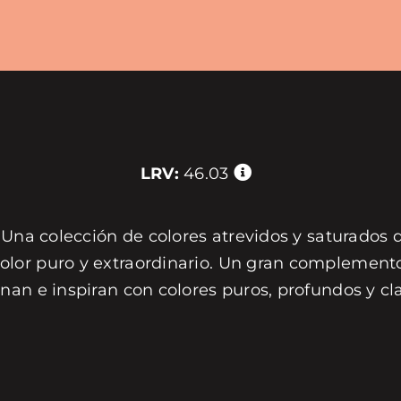
LRV:
46.03
 Una colección de colores atrevidos y saturados 
or puro y extraordinario. Un gran complemento 
nan e inspiran con colores puros, profundos y c