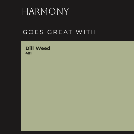
HARMONY
GOES GREAT WITH
Dill Weed
481