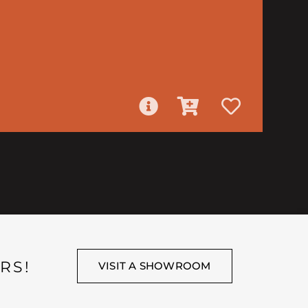
RS!
VISIT A SHOWROOM