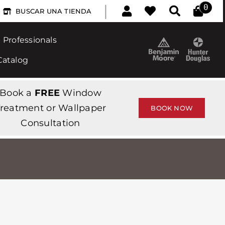
|
0
BUSCAR UNA TIENDA
Professionals
Catalog
Book a
FREE
Window
reatment or Wallpaper
BOOK NOW
Consultation