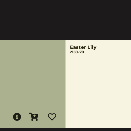
Easter Lily
2150-70