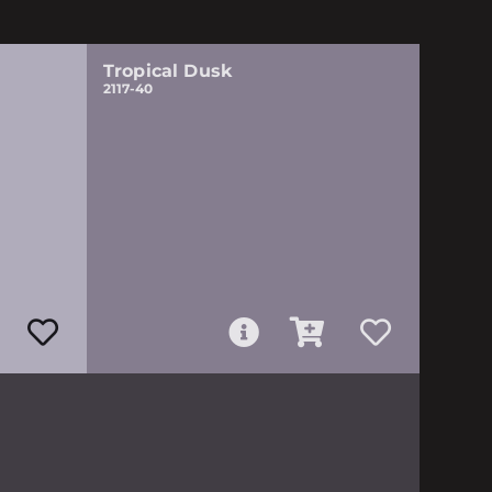
Tropical Dusk
2117-40