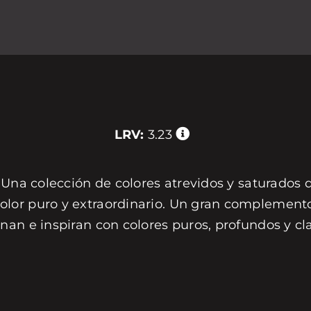
LRV:
3.23
 Una colección de colores atrevidos y saturados 
or puro y extraordinario. Un gran complemento 
nan e inspiran con colores puros, profundos y c