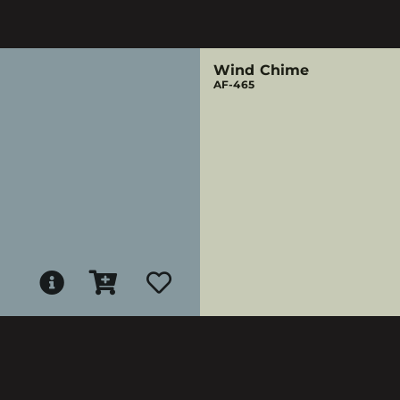
Wind Chime
AF-465