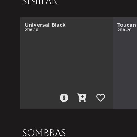
SIMILAR
Universal Black
Toucan
2118-10
2118-20
SOMBRAS