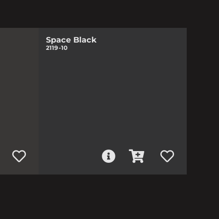
Space Black
2119-10