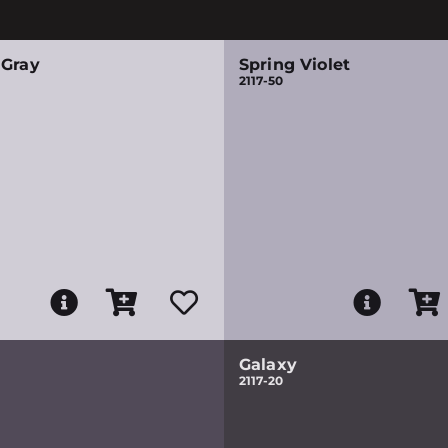
 Gray
Spring Violet
2117-50
Galaxy
2117-20