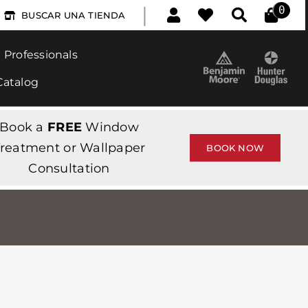
|
0
BUSCAR UNA TIENDA
Professionals
Catalog
Book a
FREE
Window
reatment or Wallpaper
BOOK NOW
Consultation