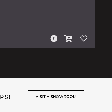
RS!
VISIT A SHOWROOM