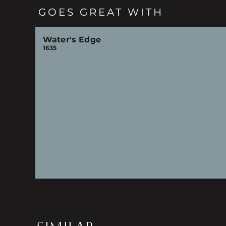
GOES GREAT WITH
Water's Edge
1635