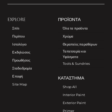
EXPLORE
ΠΡΟΪΌΝΤΑ
Σπίτι
Όλα τα προϊόντα
Περίπου
Χρώμα
Ιστολόγιο
Θεραπείες παραθύρων
Ταπετσαρία και
Εκδηλώσεις
Υφάσματα
Προωθήσεις
Tools & Sundries
Σταδιοδρομία
Επαφή
ΚΑΤΆΣΤΗΜΑ
Site Map
Shop All
Interior Paint
Exterior Paint
Primer