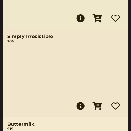
Simply Irresistible
205
Buttermilk
919