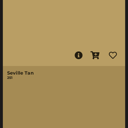
Seville Tan
251