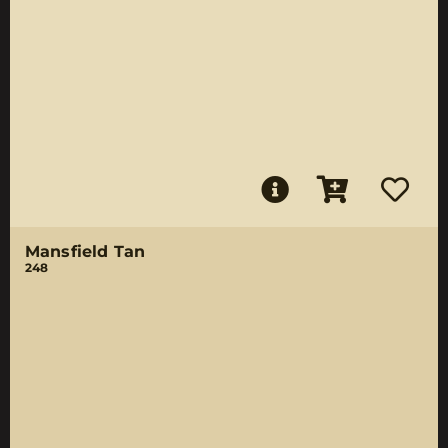
Mansfield Tan
248