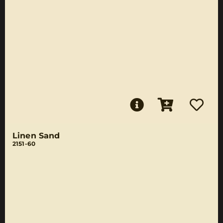
Linen Sand
2151-60