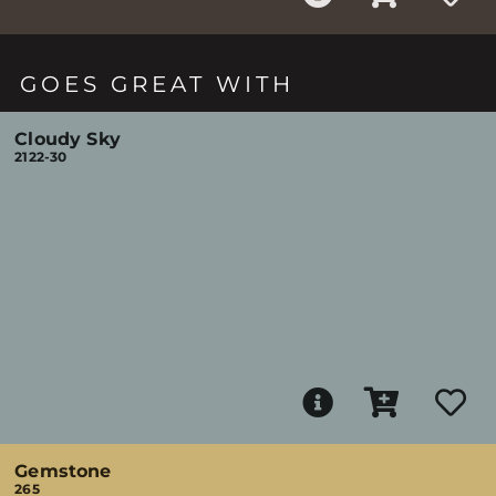
GOES GREAT WITH
Cloudy Sky
2122-30
Gemstone
265