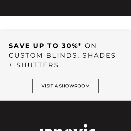
SAVE UP TO 30%*
ON
CUSTOM BLINDS, SHADES
+ SHUTTERS!
VISIT A SHOWROOM