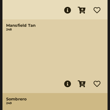
Mansfield Tan
248
Sombrero
249