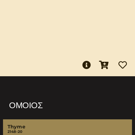
ΌΜΟΙΟΣ
Thyme
2148-20