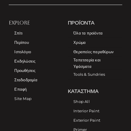
EXPLORE
ΠΡΟΪΌΝΤΑ
Σπίτι
Όλα τα προϊόντα
Περίπου
Χρώμα
Ιστολόγιο
Θεραπείες παραθύρων
Ταπετσαρία και
Εκδηλώσεις
Υφάσματα
Προωθήσεις
Tools & Sundries
Σταδιοδρομία
Επαφή
ΚΑΤΆΣΤΗΜΑ
Site Map
Shop All
Interior Paint
Exterior Paint
Primer