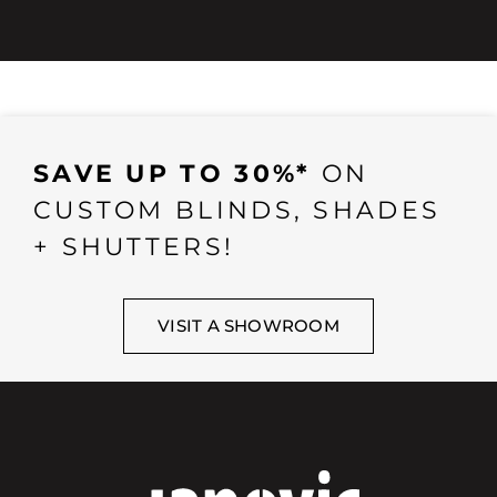
SAVE UP TO 30%*
ON
CUSTOM BLINDS, SHADES
+ SHUTTERS!
VISIT A SHOWROOM