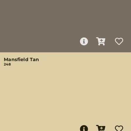
Mansfield Tan
248