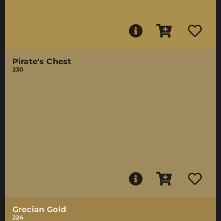
Pirate's Chest
230
Grecian Gold
224