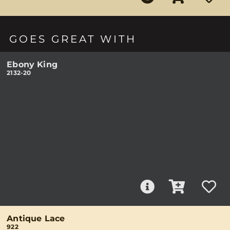
GOES GREAT WITH
Ebony King
2132-20
Antique Lace
922