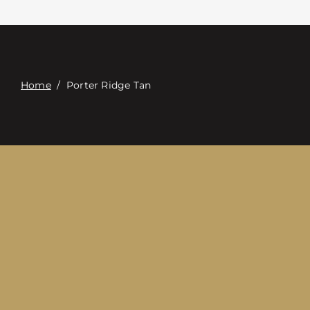
Επαφή
Digital Catalog
Home
/
Porter Ridge Tan