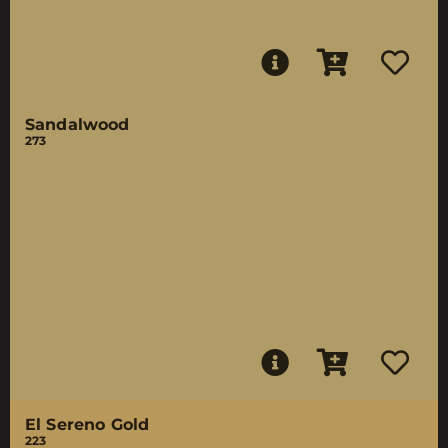
Sandalwood
273
El Sereno Gold
223