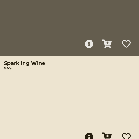
Sparkling Wine
949