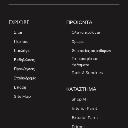
EXPLORE
ΠΡΟΪΌΝΤΑ
Σπίτι
Όλα τα προϊόντα
Περίπου
Χρώμα
Ιστολόγιο
Θεραπείες παραθύρων
Ταπετσαρία και
Εκδηλώσεις
Υφάσματα
Προωθήσεις
Tools & Sundries
Σταδιοδρομία
Επαφή
ΚΑΤΆΣΤΗΜΑ
Site Map
Shop All
Interior Paint
Exterior Paint
Primer