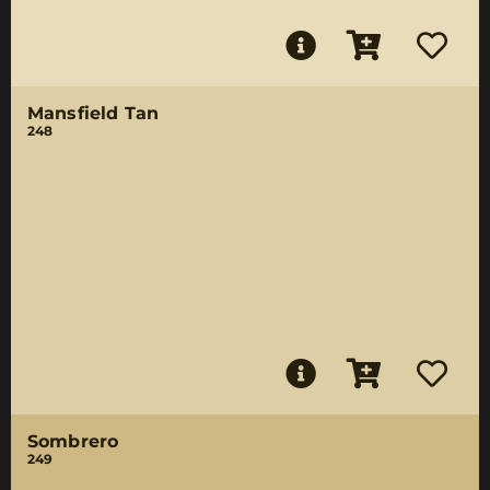
Mansfield Tan
248
Sombrero
249