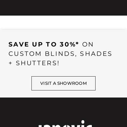
SAVE UP TO 30%*
ON
CUSTOM BLINDS, SHADES
+ SHUTTERS!
VISIT A SHOWROOM