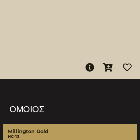
ΌΜΟΙΟΣ
Millington Gold
HC-13