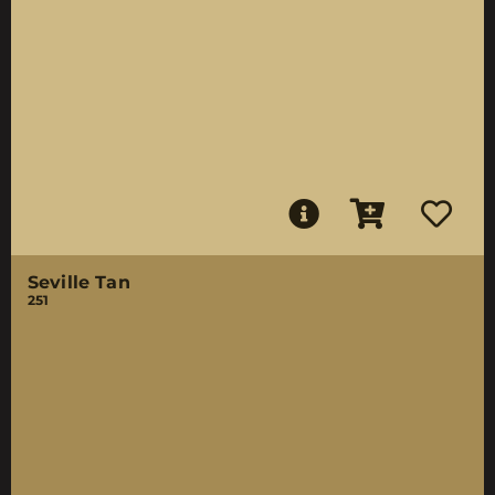
Seville Tan
251