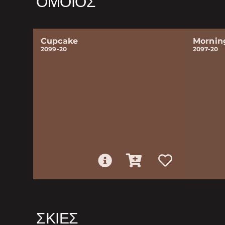
ΌΜΟΙΟΣ
Cupcake
Mornin
2099-20
2097-20
ΣΚΙΈΣ