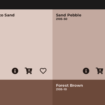
co Sand
Sand Pebble
2105-50
Forest Brown
2105-10