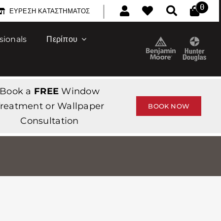
|
0
ΕΎΡΕΣΗ ΚΑΤΑΣΤΉΜΑΤΟΣ
sionals
Περίπου
Book a
FREE
Window
reatment or Wallpaper
BOOK NOW
Consultation