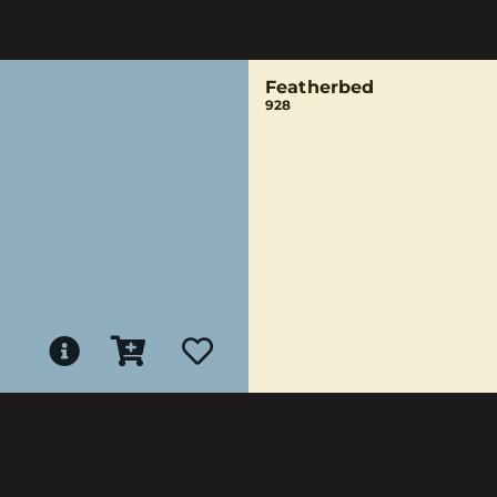
Featherbed
928