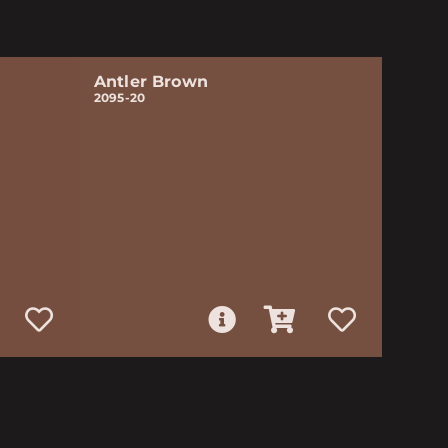
Antler Brown
2095-20