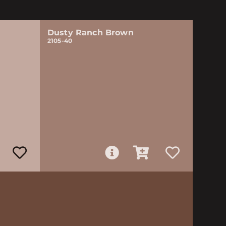
Dusty Ranch Brown
2105-40