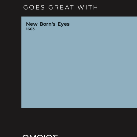
GOES GREAT WITH
New Born's Eyes
1663