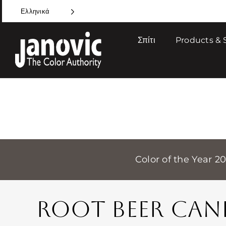
Skip
Ελληνικά
to
content
Σπίτι
Products & 
Color of the Year 2
ROOT BEER CAN