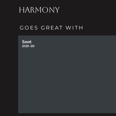
HARMONY
GOES GREAT WITH
Soot
2129-20