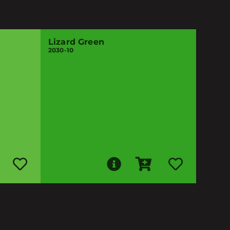
Lizard Green
2030-10