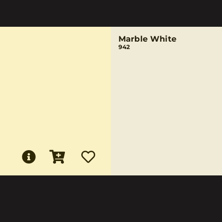
Marble White
942