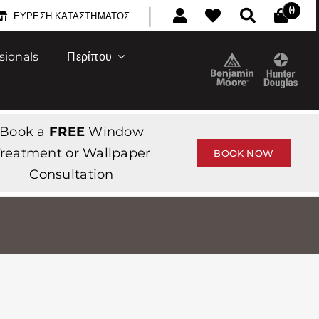
|
0
ΕΎΡΕΣΗ ΚΑΤΑΣΤΉΜΑΤΟΣ
sionals
Περίπου
Book a
FREE
Window
reatment or Wallpaper
BOOK NOW
Consultation