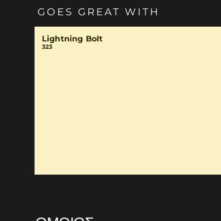
GOES GREAT WITH
Lightning Bolt
323