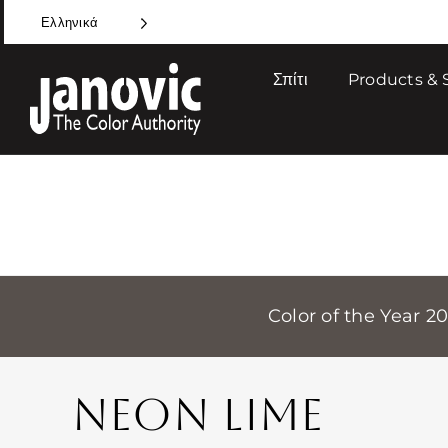
Skip
Ελληνικά
to
content
Σπίτι
Products & 
Color of the Year 2
NEON LIME