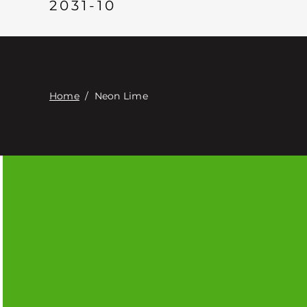
2031-10
Home
/
Neon Lime