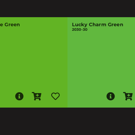
se Green
Lucky Charm Green
2030-30