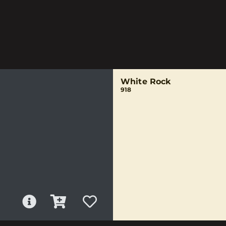
White Rock
918