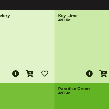
elery
Key Lime
2031-50
Paradise Green
2031-20