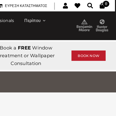
|
0
ΕΎΡΕΣΗ ΚΑΤΑΣΤΉΜΑΤΟΣ
sionals
Περίπου
Book a
FREE
Window
reatment or Wallpaper
BOOK NOW
Consultation