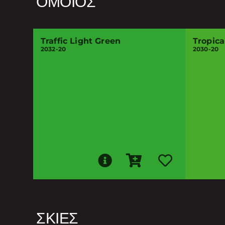
ΌΜΟΙΟΣ
Traffic Light Green
Tropic
2032-20
2030-20
ΣΚΙΈΣ