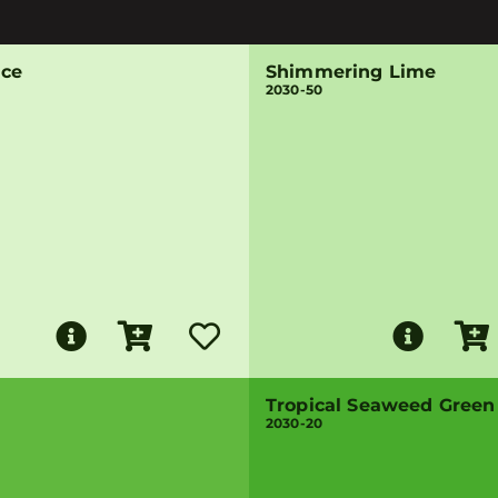
Ice
Shimmering Lime
2030-50
Tropical Seaweed Green
2030-20