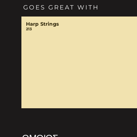
GOES GREAT WITH
Harp Strings
213