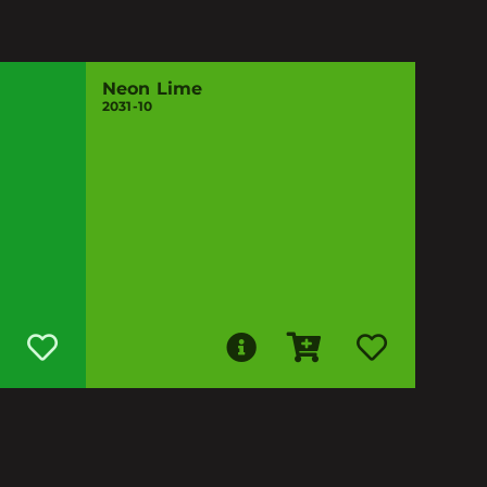
Neon Lime
2031-10