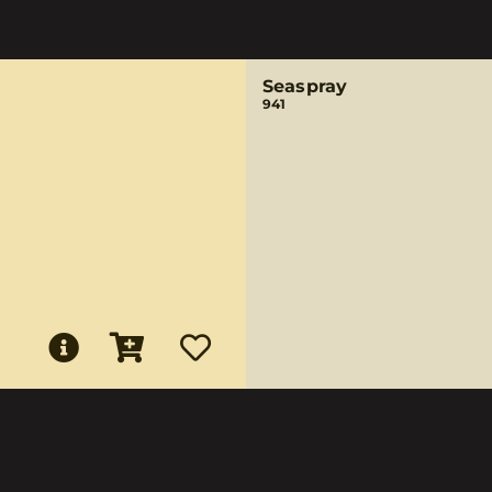
Seaspray
941