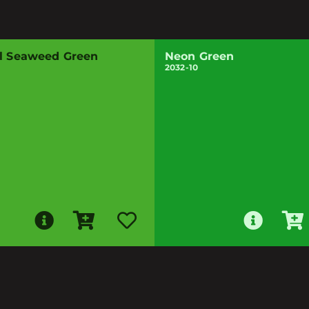
al Seaweed Green
Neon Green
2032-10