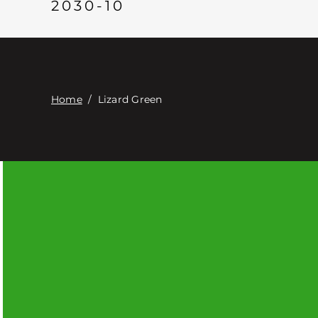
2030-10
Home
/
Lizard Green