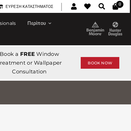
|
0
ΕΎΡΕΣΗ ΚΑΤΑΣΤΉΜΑΤΟΣ
sionals
Περίπου
Book a
FREE
Window
reatment or Wallpaper
BOOK NOW
Consultation