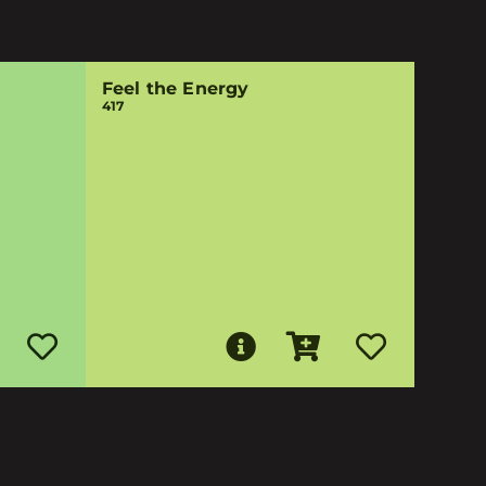
Feel the Energy
417