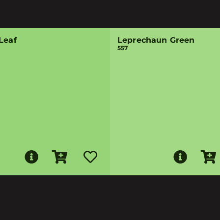
Leaf
Leprechaun Green
557