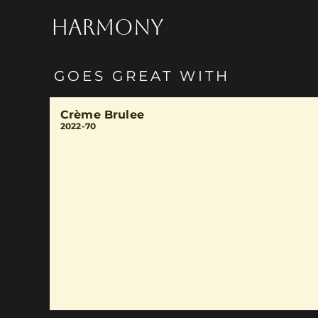
HARMONY
GOES GREAT WITH
Crème Brulee
2022-70