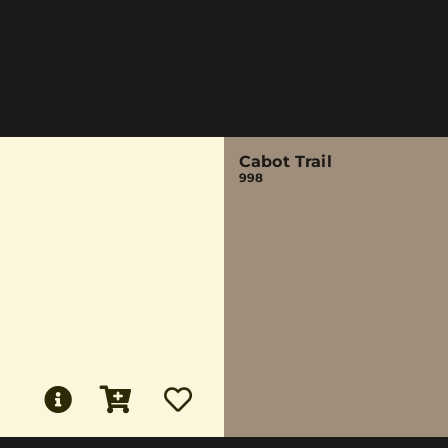
Cabot Trail
998