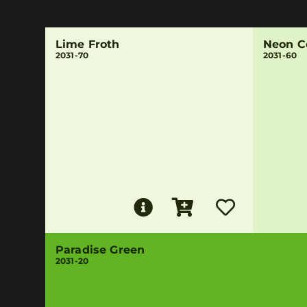
Lime Froth
Neon C
2031-70
2031-60
Paradise Green
2031-20