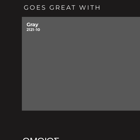
GOES GREAT WITH
Gray
2121-10