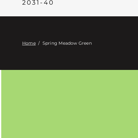
2031-40
Home
/
Spring Meadow Green