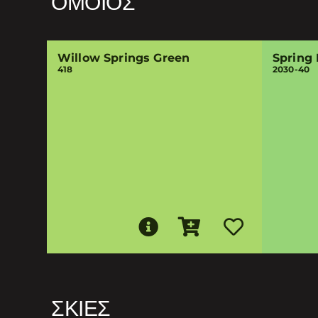
ΌΜΟΙΟΣ
Willow Springs Green
Spring 
418
2030-40
ΣΚΙΈΣ