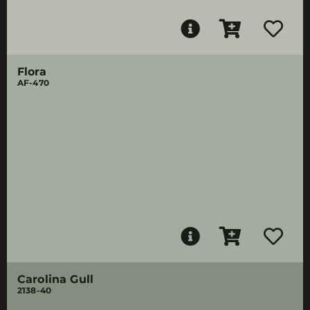
Flora
AF-470
Carolina Gull
2138-40