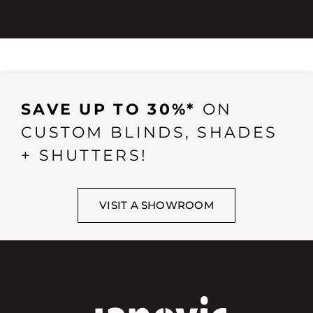
SAVE UP TO 30%*
ON
CUSTOM BLINDS, SHADES
+ SHUTTERS!
VISIT A SHOWROOM