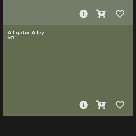
Alligator Alley
441