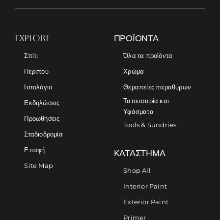
EXPLORE
ΠΡΟΪΌΝΤΑ
Σπίτι
Όλα τα προϊόντα
Περίπου
Χρώμα
Ιστολόγιο
Θεραπείες παραθύρων
Ταπετσαρία και
Εκδηλώσεις
Υφάσματα
Προωθήσεις
Tools & Sundries
Σταδιοδρομία
Επαφή
ΚΑΤΆΣΤΗΜΑ
Site Map
Shop All
Interior Paint
Exterior Paint
Primer