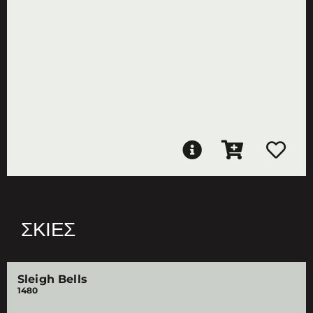
ΣΚΙΈΣ
Sleigh Bells
1480