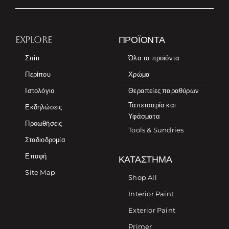
EXPLORE
ΠΡΟΪΌΝΤΑ
Σπίτι
Όλα τα προϊόντα
Περίπου
Χρώμα
Ιστολόγιο
Θεραπείες παραθύρων
Ταπετσαρία και
Εκδηλώσεις
Υφάσματα
Προωθήσεις
Tools & Sundries
Σταδιοδρομία
Επαφή
ΚΑΤΆΣΤΗΜΑ
Site Map
Shop All
Interior Paint
Exterior Paint
Primer