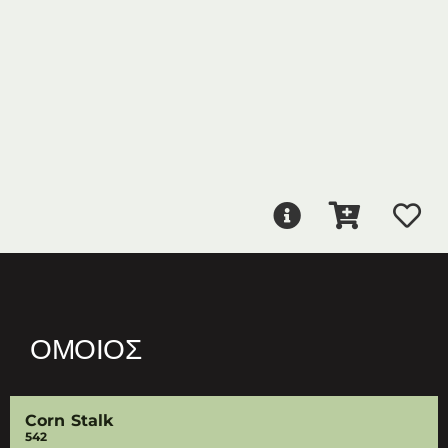
ΌΜΟΙΟΣ
Corn Stalk
542