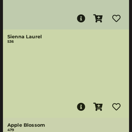
Sienna Laurel
536
Apple Blossom
479