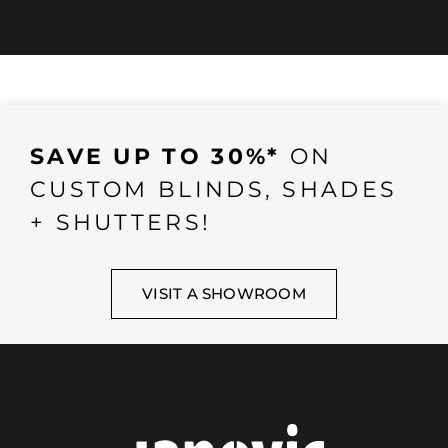
SAVE UP TO 30%*
ON
CUSTOM BLINDS, SHADES
+ SHUTTERS!
VISIT A SHOWROOM