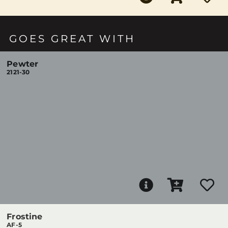
GOES GREAT WITH
Pewter
2121-30
Frostine
AF-5