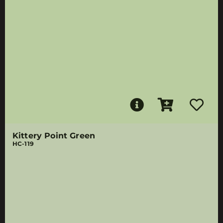
Kittery Point Green
HC-119