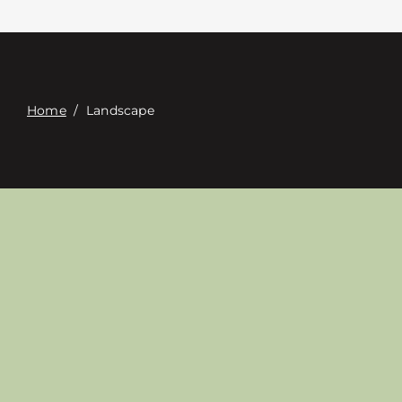
Επαφή
Digital Catalog
Home
/
Landscape