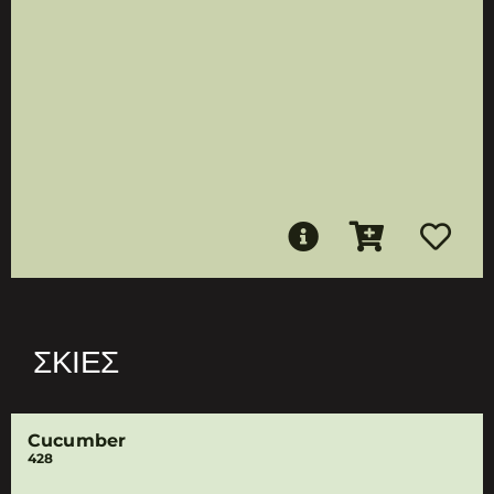
ΣΚΙΈΣ
Cucumber
428