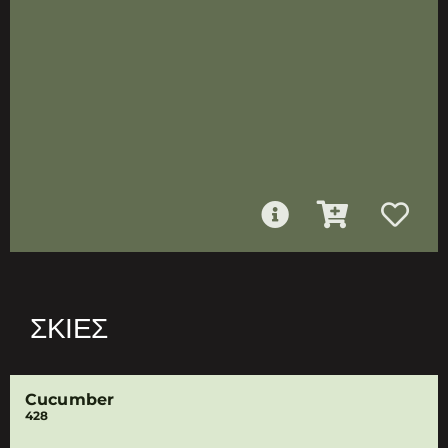
ΣΚΙΈΣ
Cucumber
428