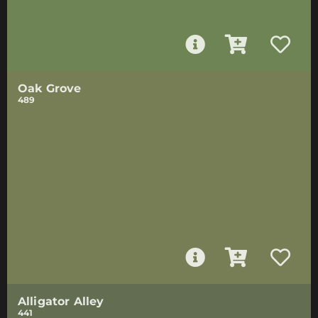
Oak Grove
489
Alligator Alley
441