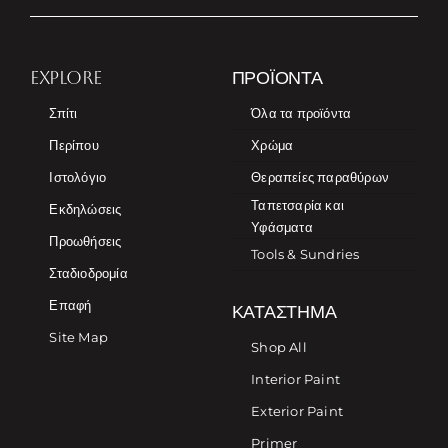
EXPLORE
ΠΡΟΪΌΝΤΑ
Σπίτι
Όλα τα προϊόντα
Περίπου
Χρώμα
Ιστολόγιο
Θεραπείες παραθύρων
Ταπετσαρία και
Εκδηλώσεις
Υφάσματα
Προωθήσεις
Tools & Sundries
Σταδιοδρομία
Επαφή
ΚΑΤΆΣΤΗΜΑ
Site Map
Shop All
Interior Paint
Exterior Paint
Primer