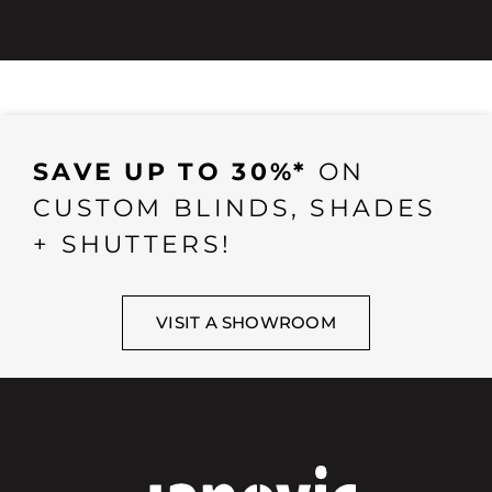
SAVE UP TO 30%*
ON
CUSTOM BLINDS, SHADES
+ SHUTTERS!
VISIT A SHOWROOM