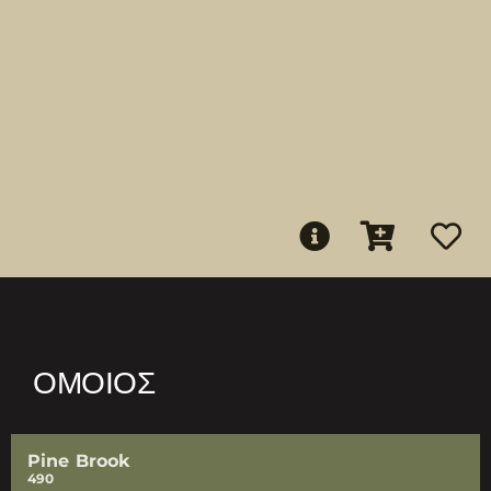
ΌΜΟΙΟΣ
Pine Brook
490