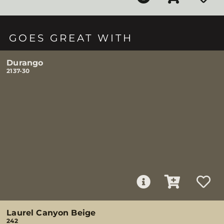
GOES GREAT WITH
Durango
2137-30
Laurel Canyon Beige
242