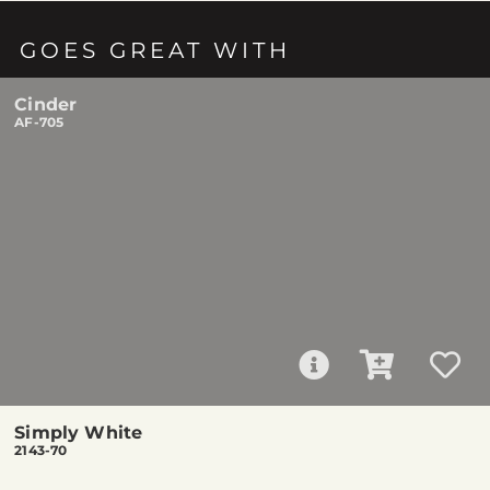
GOES GREAT WITH
Cinder
AF-705
Simply White
2143-70