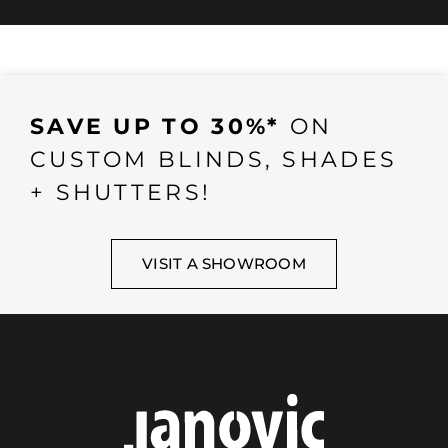
SAVE UP TO 30%*
ON
CUSTOM BLINDS, SHADES
+ SHUTTERS!
VISIT A SHOWROOM