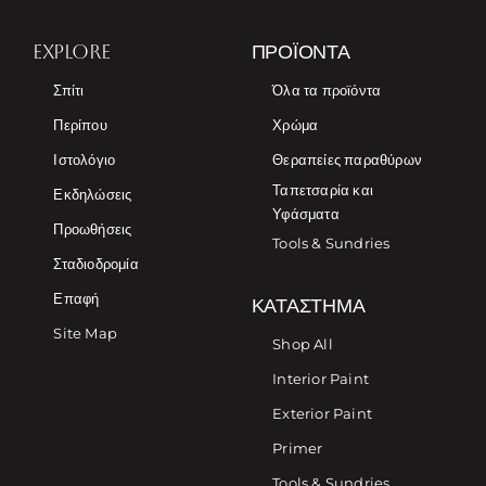
EXPLORE
ΠΡΟΪΌΝΤΑ
Σπίτι
Όλα τα προϊόντα
Περίπου
Χρώμα
Ιστολόγιο
Θεραπείες παραθύρων
Ταπετσαρία και
Εκδηλώσεις
Υφάσματα
Προωθήσεις
Tools & Sundries
Σταδιοδρομία
Επαφή
ΚΑΤΆΣΤΗΜΑ
Site Map
Shop All
Interior Paint
Exterior Paint
Primer
Tools & Sundries