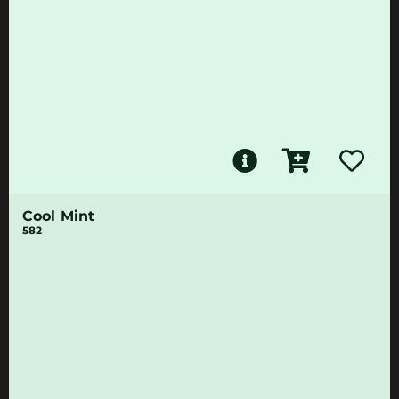
Cool Mint
582