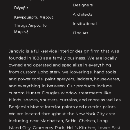
Designers
Γιόρκβιλ
Architects
Κίνγκσμπριτζ, Μπρονξ
Institutional
Throgs Λαιμός, Το
Μπρονξ
Fine Art
Janovic is a full-service interior design firm that was
founded in 1888 as a family business. We are locally
owned and operated and specialize in everything
from custom upholstery, wallcoverings, hand tools
and power tools, paint sprayers, ladders, housewares,
and everything in between. Our products include
custom Hunter Douglas window treatments like
blinds, shades, shutters, curtains, and more as well as
Benjamin Moore interior paints and exterior paints.
We are located throughout the New York City area
including near Manhattan, SoHo, Chelsea, Long
Island City, Gramercy Park, Hell’s Kitchen, Lower East