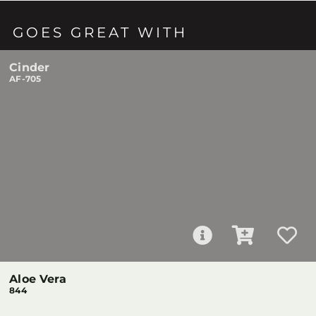
GOES GREAT WITH
Cinder
AF-705
Aloe Vera
844