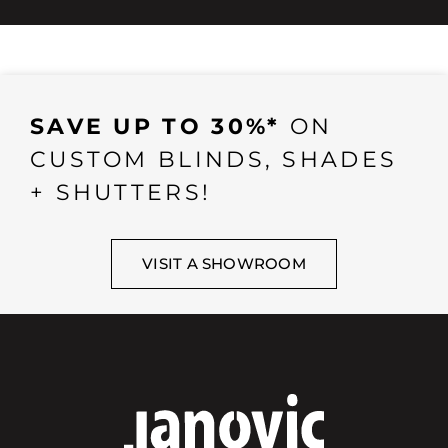
SAVE UP TO 30%*
ON
CUSTOM BLINDS, SHADES
+ SHUTTERS!
VISIT A SHOWROOM