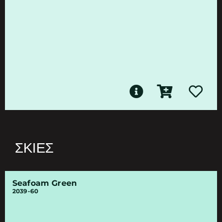
ΣΚΙΈΣ
Seafoam Green
2039-60