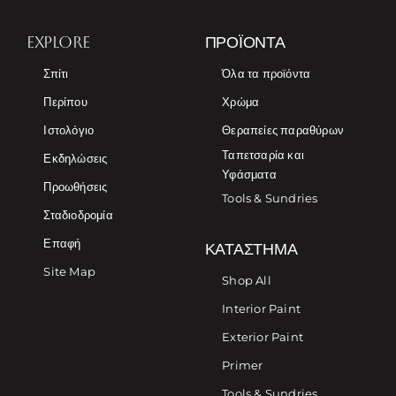
EXPLORE
ΠΡΟΪΌΝΤΑ
Σπίτι
Όλα τα προϊόντα
Περίπου
Χρώμα
Ιστολόγιο
Θεραπείες παραθύρων
Ταπετσαρία και
Εκδηλώσεις
Υφάσματα
Προωθήσεις
Tools & Sundries
Σταδιοδρομία
Επαφή
ΚΑΤΆΣΤΗΜΑ
Site Map
Shop All
Interior Paint
Exterior Paint
Primer
Tools & Sundries