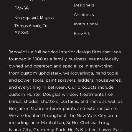
Designers
Γιόρκβιλ
Architects
Κίνγκσμπριτζ, Μπρονξ
Institutional
Throgs Λαιμός, Το
Μπρονξ
Fine Art
Janovic is a full-service interior design firm that was
founded in 1888 as a family business. We are locally
owned and operated and specialize in everything
from custom upholstery, wallcoverings, hand tools
and power tools, paint sprayers, ladders, housewares,
and everything in between. Our products include
custom Hunter Douglas window treatments like
blinds, shades, shutters, curtains, and more as well as
Benjamin Moore interior paints and exterior paints.
We are located throughout the New York City area
including near Manhattan, SoHo, Chelsea, Long
Island City, Gramercy Park, Hell’s Kitchen, Lower East