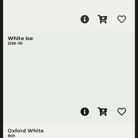
White Ice
2139-70
Oxford White
869