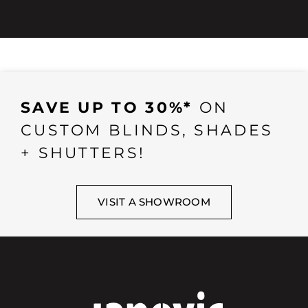
SAVE UP TO 30%*
ON
CUSTOM BLINDS, SHADES
+ SHUTTERS!
VISIT A SHOWROOM