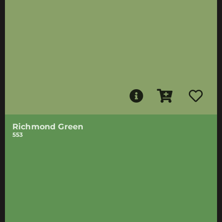
Richmond Green
553