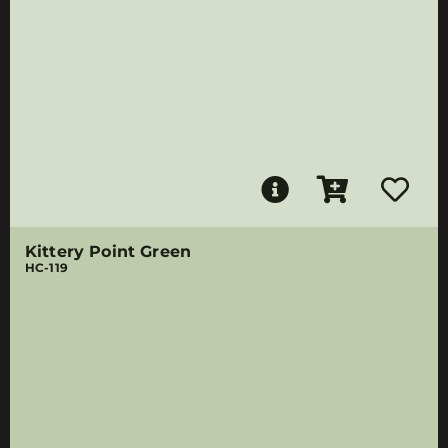
Kittery Point Green
HC-119