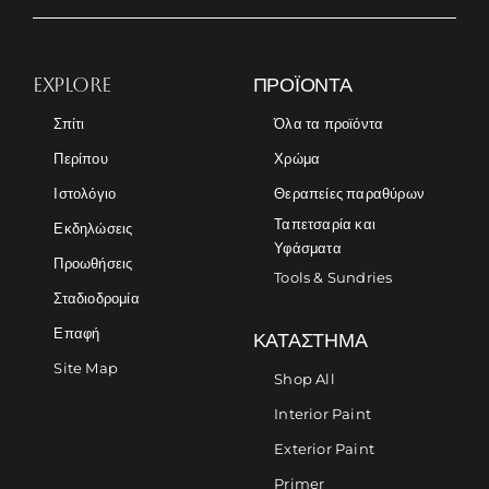
EXPLORE
ΠΡΟΪΌΝΤΑ
Σπίτι
Όλα τα προϊόντα
Περίπου
Χρώμα
Ιστολόγιο
Θεραπείες παραθύρων
Ταπετσαρία και
Εκδηλώσεις
Υφάσματα
Προωθήσεις
Tools & Sundries
Σταδιοδρομία
Επαφή
ΚΑΤΆΣΤΗΜΑ
Site Map
Shop All
Interior Paint
Exterior Paint
Primer