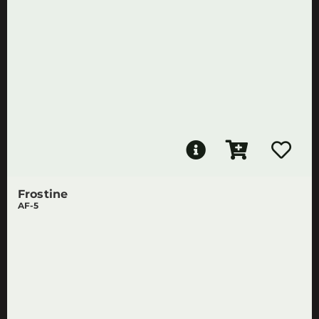
Frostine
AF-5