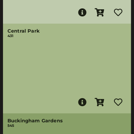
Central Park
431
Buckingham Gardens
545