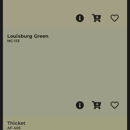
Louisburg Green
HC-113
Thicket
AF-405