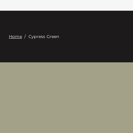
Επαφή
Digital Catalog
Home
/
Cypress Green