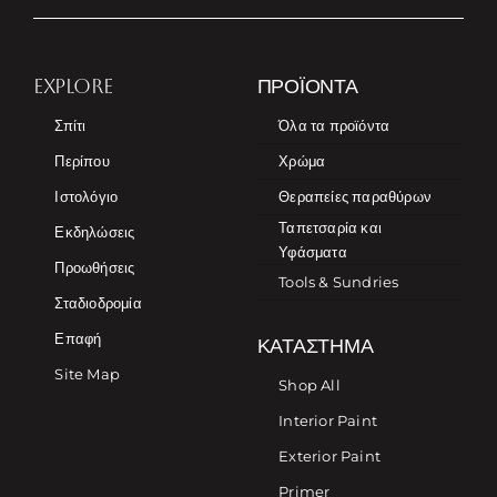
EXPLORE
ΠΡΟΪΌΝΤΑ
Σπίτι
Όλα τα προϊόντα
Περίπου
Χρώμα
Ιστολόγιο
Θεραπείες παραθύρων
Ταπετσαρία και
Εκδηλώσεις
Υφάσματα
Προωθήσεις
Tools & Sundries
Σταδιοδρομία
Επαφή
ΚΑΤΆΣΤΗΜΑ
Site Map
Shop All
Interior Paint
Exterior Paint
Primer