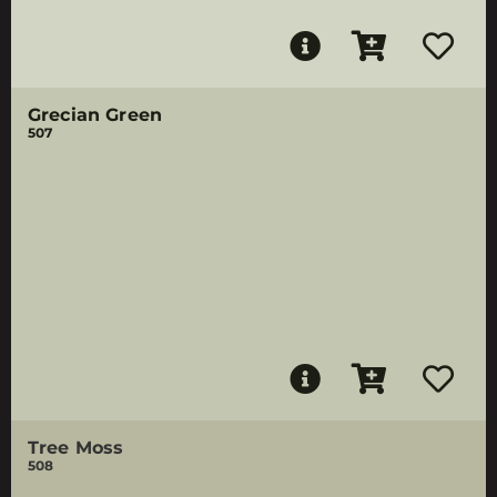
Grecian Green
507
Tree Moss
508