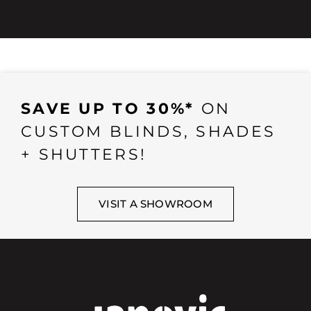
SAVE UP TO 30%*
ON
CUSTOM BLINDS, SHADES
+ SHUTTERS!
VISIT A SHOWROOM