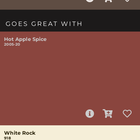
GOES GREAT WITH
Hot Apple Spice
2005-20
White Rock
918