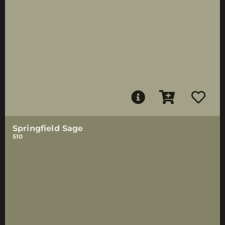
Springfield Sage
510