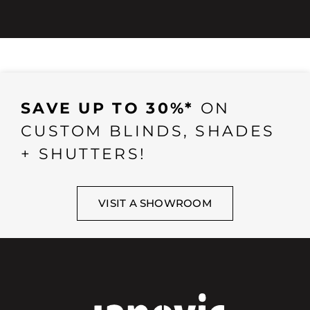
SAVE UP TO 30%*
ON
CUSTOM BLINDS, SHADES
+ SHUTTERS!
VISIT A SHOWROOM