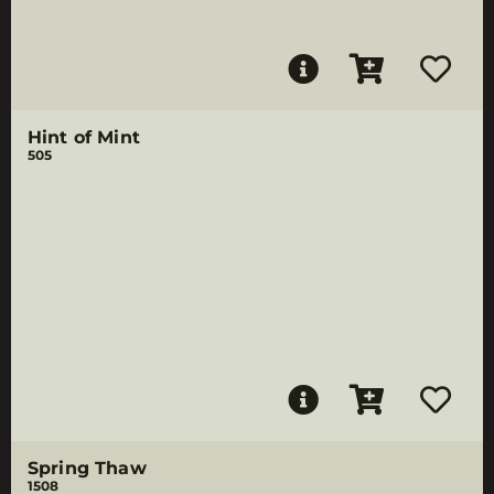
Hint of Mint
505
Spring Thaw
1508