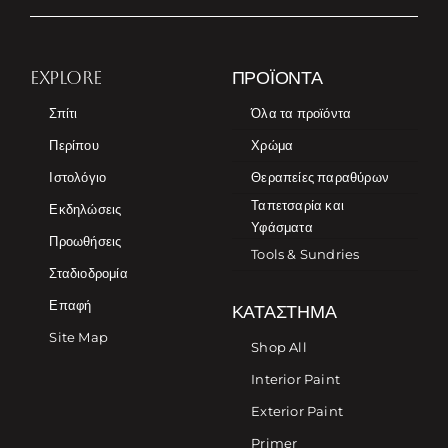
EXPLORE
ΠΡΟΪΌΝΤΑ
Σπίτι
Όλα τα προϊόντα
Περίπου
Χρώμα
Ιστολόγιο
Θεραπείες παραθύρων
Ταπετσαρία και
Εκδηλώσεις
Υφάσματα
Προωθήσεις
Tools & Sundries
Σταδιοδρομία
Επαφή
ΚΑΤΆΣΤΗΜΑ
Site Map
Shop All
Interior Paint
Exterior Paint
Primer