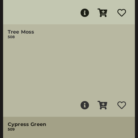
Tree Moss
508
Cypress Green
509