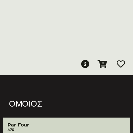
ΌΜΟΙΟΣ
Par Four
470