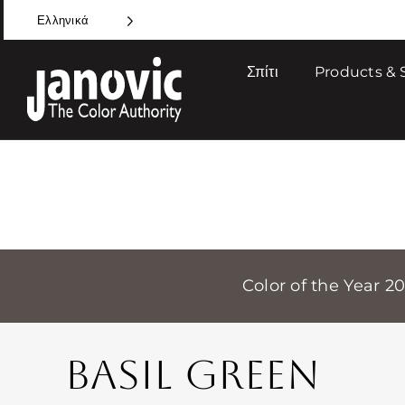
Skip
Ελληνικά
to
content
Σπίτι
Products & 
Color of the Year 2
BASIL GREEN