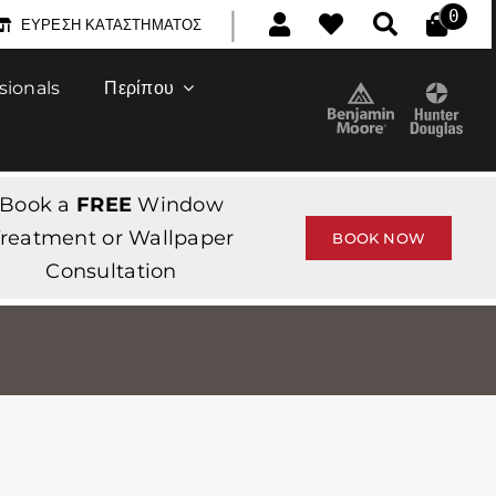
|
0
ΕΎΡΕΣΗ ΚΑΤΑΣΤΉΜΑΤΟΣ
sionals
Περίπου
Book a
FREE
Window
reatment or Wallpaper
BOOK NOW
Consultation