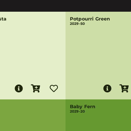
sta
Potpourri Green
2029-50
Baby Fern
2029-20