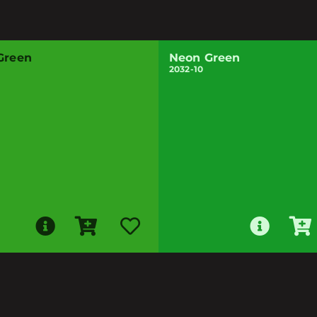
Green
Neon Green
2032-10