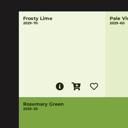
Frosty Lime
Pale Vi
2029-70
2029-60
Rosemary Green
2029-30