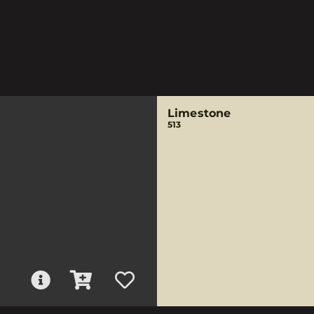
Limestone
513