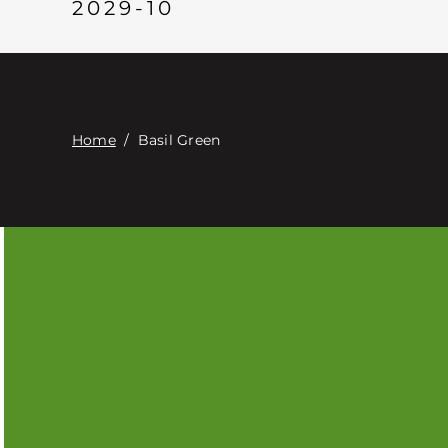
2029-10
Home
/
Basil Green