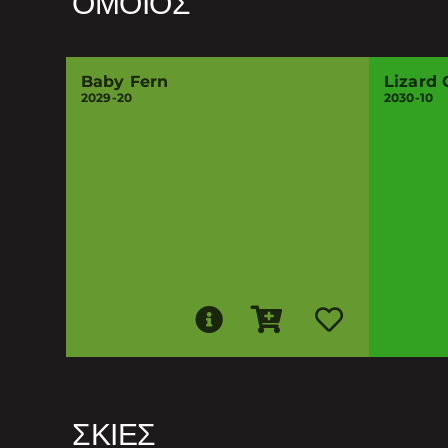
ΌΜΟΙΟΣ
Baby Fern
Lizard 
2029-20
2030-10
ΣΚΙΈΣ