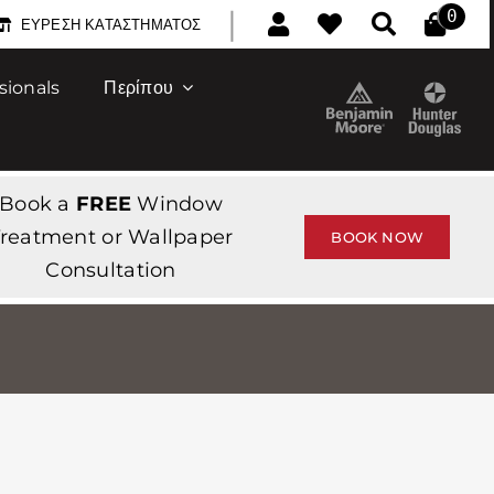
|
0
ΕΎΡΕΣΗ ΚΑΤΑΣΤΉΜΑΤΟΣ
sionals
Περίπου
Book a
FREE
Window
reatment or Wallpaper
BOOK NOW
Consultation