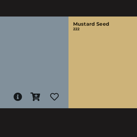
Mustard Seed
222