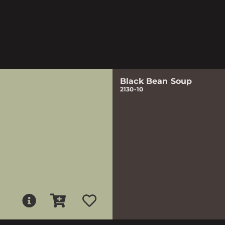
Black Bean Soup
2130-10