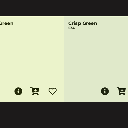
Green
Crisp Green
534