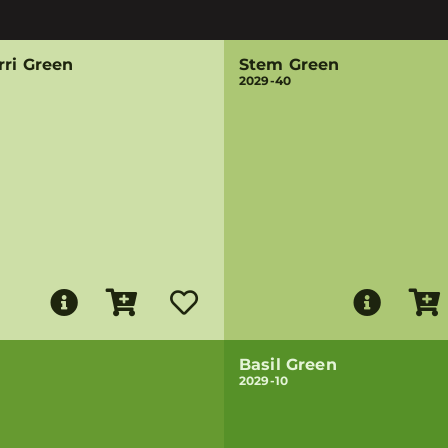
rri Green
Stem Green
2029-40
Basil Green
2029-10