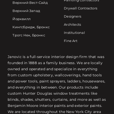
Painting Contractors
Верхний Вест-Сайд
Drywall Contractors
Верхний Запад
Designers
Йорквилл
Architects
Кингсбридж, Бронкс
Institutional
Трогс Нек, Бронкс
Fine Art
Janovic is a full-service interior design firm that was
founded in 1888 as a family business. We are locally
owned and operated and specialize in everything
from custom upholstery, wallcoverings, hand tools
and power tools, paint sprayers, ladders, housewares,
and everything in between. Our products include
custom Hunter Douglas window treatments like
blinds, shades, shutters, curtains, and more as well as
Benjamin Moore interior paints and exterior paints.
We are located throughout the New York City area