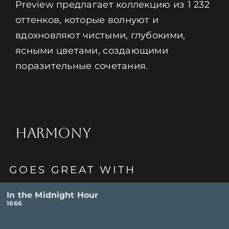
Preview предлагает коллекцию из 1 232
оттенков, которые волнуют и
вдохновляют чистыми, глубокими,
ясными цветами, создающими
поразительные сочетания.
HARMONY
GOES GREAT WITH
In the Midnight Hour
1666