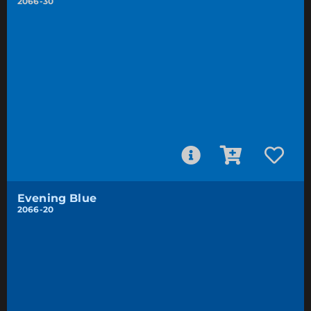
2066-30
Evening Blue
2066-20