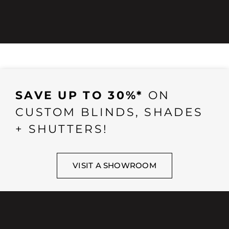
SAVE UP TO 30%*
ON
CUSTOM BLINDS, SHADES
+ SHUTTERS!
VISIT A SHOWROOM