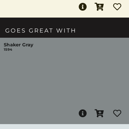
GOES GREAT WITH
Shaker Gray
1594