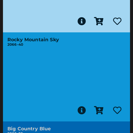
Rocky Mountain Sky
2066-40
Big Country Blue