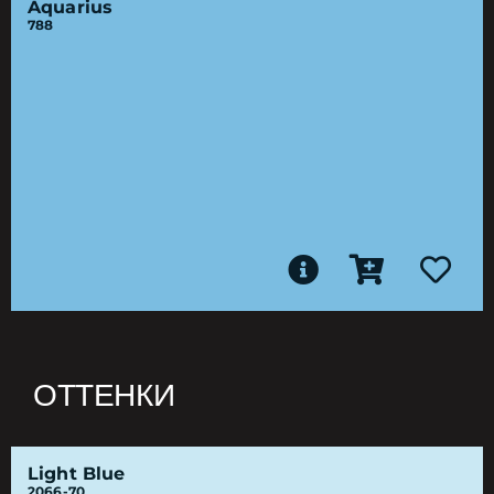
Aquarius
788
ОТТЕНКИ
Light Blue
2066-70