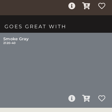
GOES GREAT WITH
Smoke Gray
2120-40