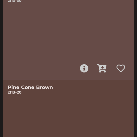
2113-30
Pine Cone Brown
2113-20