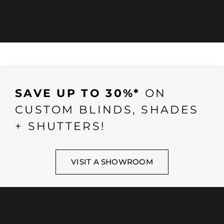
SAVE UP TO 30%*
ON
CUSTOM BLINDS, SHADES
+ SHUTTERS!
VISIT A SHOWROOM