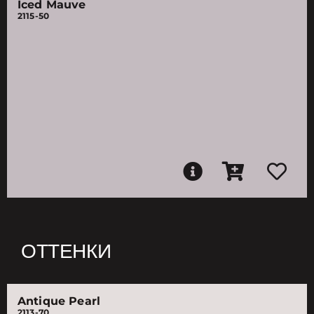
Iced Mauve
2115-50
ОТТЕНКИ
Antique Pearl
2113-70