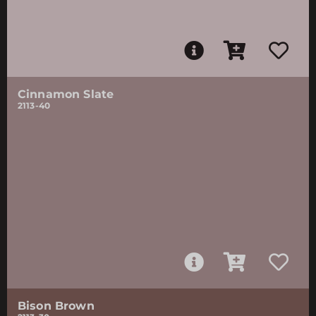
Cinnamon Slate
2113-40
Bison Brown