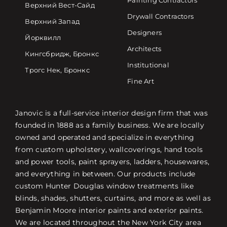
Painting Contractors
Верхний Вест-Сайд
Drywall Contractors
Верхний Запад
Designers
Йорквилл
Architects
Кингсбридж, Бронкс
Institutional
Трогс Нек, Бронкс
Fine Art
Janovic is a full-service interior design firm that was
founded in 1888 as a family business. We are locally
owned and operated and specialize in everything
from custom upholstery, wallcoverings, hand tools
and power tools, paint sprayers, ladders, housewares,
and everything in between. Our products include
custom Hunter Douglas window treatments like
blinds, shades, shutters, curtains, and more as well as
Benjamin Moore interior paints and exterior paints.
We are located throughout the New York City area