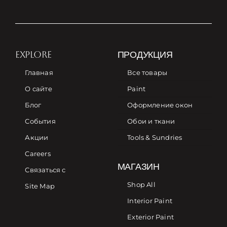
EXPLORE
ПРОДУКЦИЯ
Главная
Все товары
О сайте
Paint
Блог
Оформление окон
События
Обои и ткани
Акции
Tools & Sundries
Careers
МАГАЗИН
Связаться с
Shop All
Site Map
Interior Paint
Exterior Paint