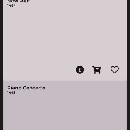
New Age
1444
Piano Concerto
1445