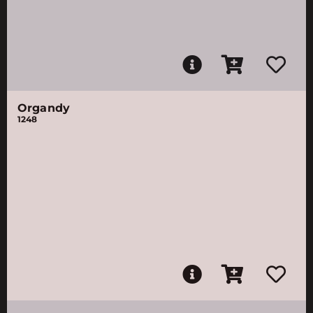
Organdy
1248