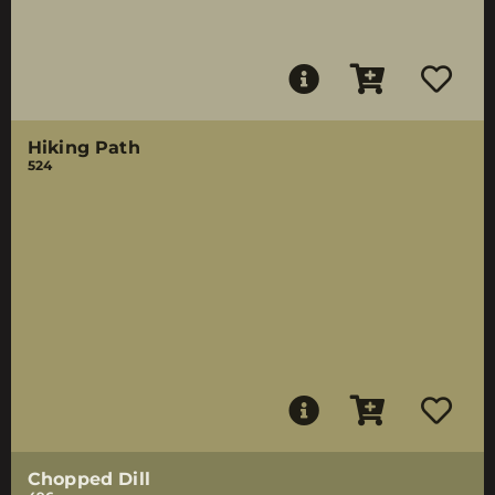
Hiking Path
524
Chopped Dill