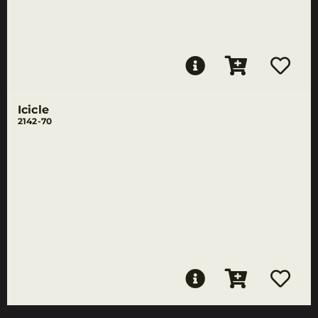
Icicle
2142-70