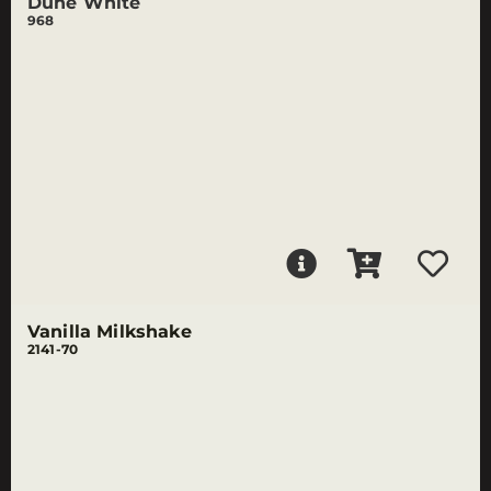
Dune White
968
Vanilla Milkshake
2141-70