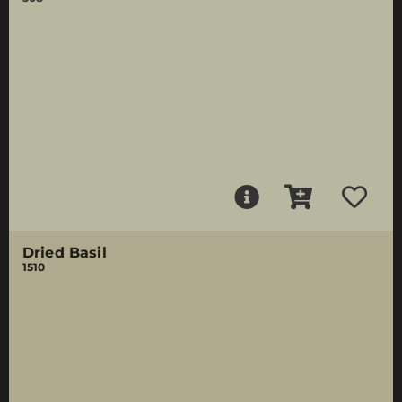
Dried Basil
1510