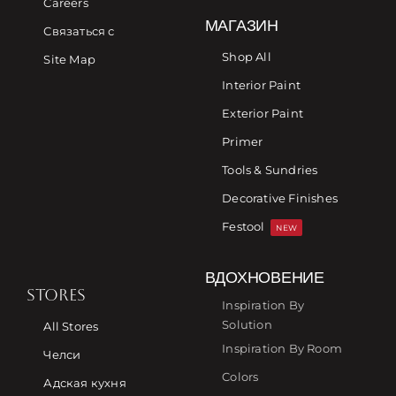
Careers
МАГАЗИН
Связаться с
Shop All
Site Map
Interior Paint
Exterior Paint
Primer
Tools & Sundries
Decorative Finishes
Festool
NEW
ВДОХНОВЕНИЕ
STORES
Inspiration By
Solution
All Stores
Inspiration By Room
Челси
Colors
Адская кухня