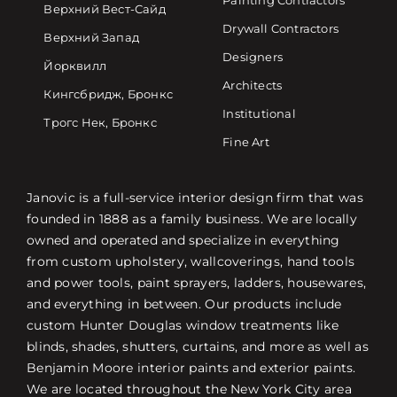
Painting Contractors
Верхний Вест-Сайд
Drywall Contractors
Верхний Запад
Designers
Йорквилл
Architects
Кингсбридж, Бронкс
Institutional
Трогс Нек, Бронкс
Fine Art
Janovic is a full-service interior design firm that was
founded in 1888 as a family business. We are locally
owned and operated and specialize in everything
from custom upholstery, wallcoverings, hand tools
and power tools, paint sprayers, ladders, housewares,
and everything in between. Our products include
custom Hunter Douglas window treatments like
blinds, shades, shutters, curtains, and more as well as
Benjamin Moore interior paints and exterior paints.
We are located throughout the New York City area