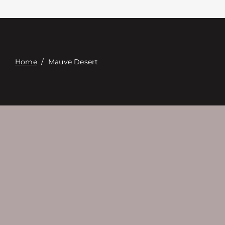
Связаться с
Digital Catalog
Home
/
Mauve Desert