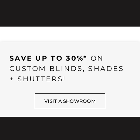
SAVE UP TO 30%*
ON
CUSTOM BLINDS, SHADES
+ SHUTTERS!
VISIT A SHOWROOM