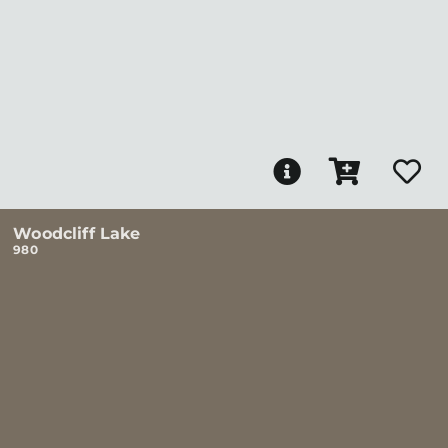
Woodcliff Lake
980