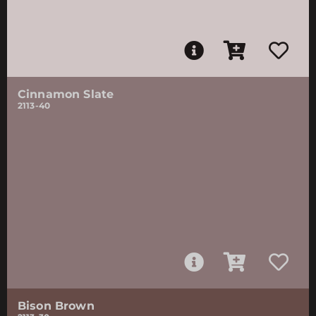
Cinnamon Slate
2113-40
Bison Brown