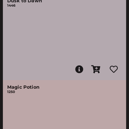
Dusk to Dawn
1446
Magic Potion
1250