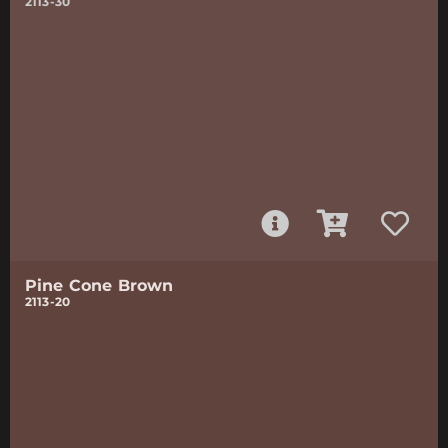
2113-30
Pine Cone Brown
2113-20