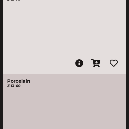
Porcelain
2113-60