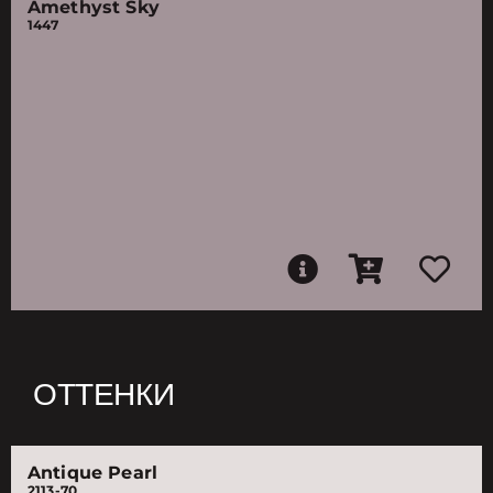
Amethyst Sky
1447
ОТТЕНКИ
Antique Pearl
2113-70