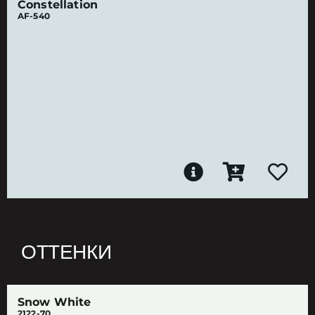
Constellation
AF-540
ОТТЕНКИ
Snow White
2122-70