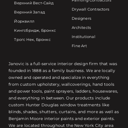
Painting Contractors
Верхний Вест-Сайд
Drywall Contractors
Верхний Запад
Designers
Йорквилл
Architects
Кингсбридж, Бронкс
Institutional
Трогс Нек, Бронкс
Fine Art
Janovic is a full-service interior design firm that was
founded in 1888 as a family business. We are locally
owned and operated and specialize in everything
from custom upholstery, wallcoverings, hand tools
and power tools, paint sprayers, ladders, housewares,
and everything in between. Our products include
custom Hunter Douglas window treatments like
blinds, shades, shutters, curtains, and more as well as
Benjamin Moore interior paints and exterior paints.
We are located throughout the New York City area