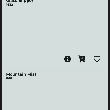
Glass Slipper
1632
Mountain Mist
868