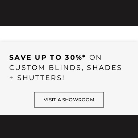
SAVE UP TO 30%*
ON
CUSTOM BLINDS, SHADES
+ SHUTTERS!
VISIT A SHOWROOM