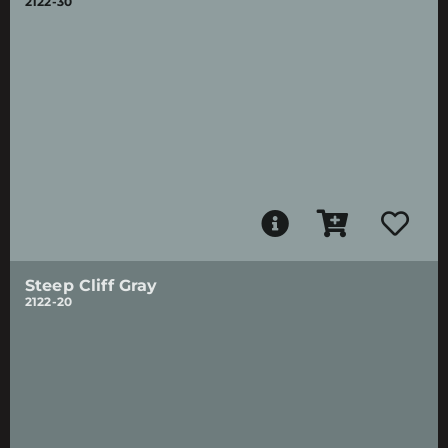
2122-30
Steep Cliff Gray
2122-20