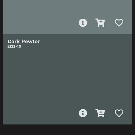
Dark Pewter
2122-10