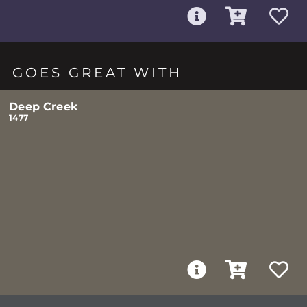
GOES GREAT WITH
Deep Creek
1477