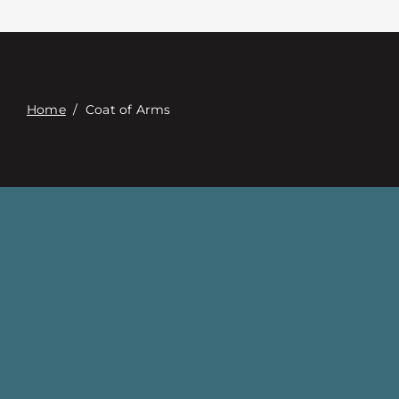
Связаться с
Digital Catalog
Home
/
Coat of Arms