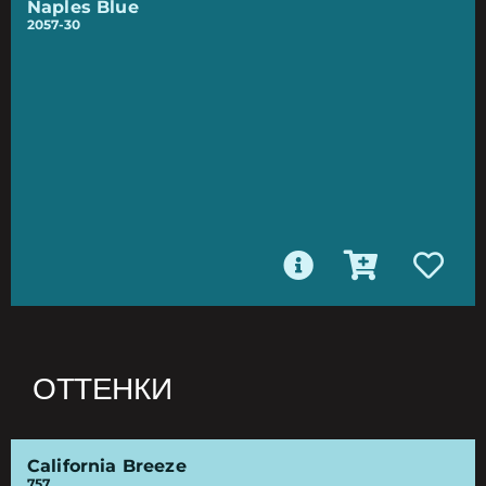
Naples Blue
2057-30
ОТТЕНКИ
California Breeze
757