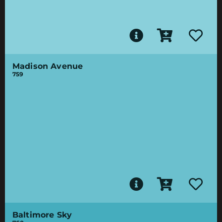
Madison Avenue
759
Baltimore Sky