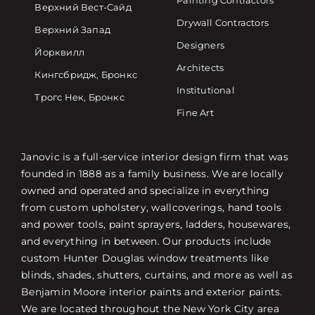
Painting Contractors
Верхний Вест-Сайд
Drywall Contractors
Верхний Запад
Designers
Йорквилл
Architects
Кингсбридж, Бронкс
Institutional
Трогс Нек, Бронкс
Fine Art
Janovic is a full-service interior design firm that was
founded in 1888 as a family business. We are locally
owned and operated and specialize in everything
from custom upholstery, wallcoverings, hand tools
and power tools, paint sprayers, ladders, housewares,
and everything in between. Our products include
custom Hunter Douglas window treatments like
blinds, shades, shutters, curtains, and more as well as
Benjamin Moore interior paints and exterior paints.
We are located throughout the New York City area