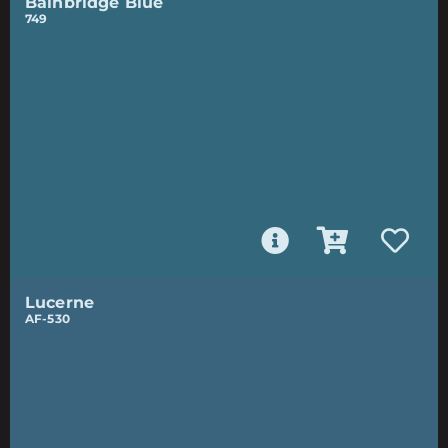
Bainbridge Blue
749
Lucerne
AF-530