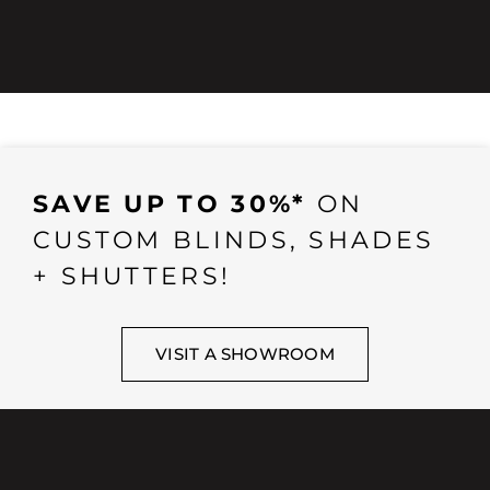
SAVE UP TO 30%*
ON
CUSTOM BLINDS, SHADES
+ SHUTTERS!
VISIT A SHOWROOM