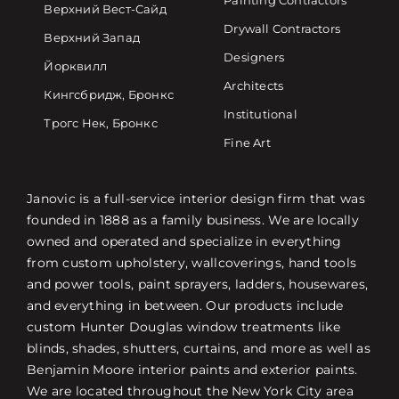
Painting Contractors
Верхний Вест-Сайд
Drywall Contractors
Верхний Запад
Designers
Йорквилл
Architects
Кингсбридж, Бронкс
Institutional
Трогс Нек, Бронкс
Fine Art
Janovic is a full-service interior design firm that was
founded in 1888 as a family business. We are locally
owned and operated and specialize in everything
from custom upholstery, wallcoverings, hand tools
and power tools, paint sprayers, ladders, housewares,
and everything in between. Our products include
custom Hunter Douglas window treatments like
blinds, shades, shutters, curtains, and more as well as
Benjamin Moore interior paints and exterior paints.
We are located throughout the New York City area