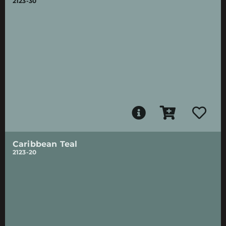
2123-30
Caribbean Teal
2123-20