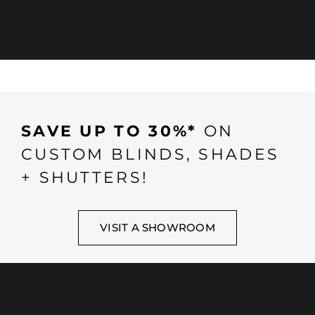
SAVE UP TO 30%*
ON
CUSTOM BLINDS, SHADES
+ SHUTTERS!
VISIT A SHOWROOM