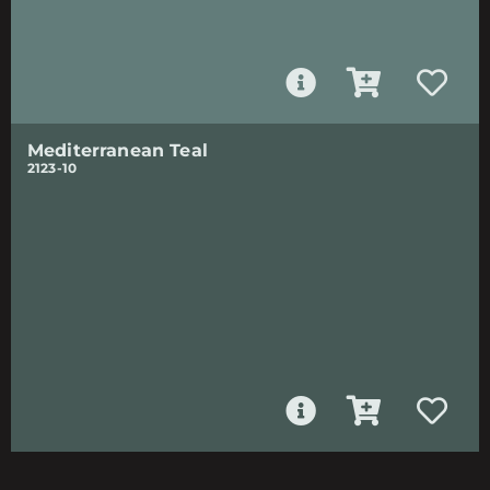
Mediterranean Teal
2123-10