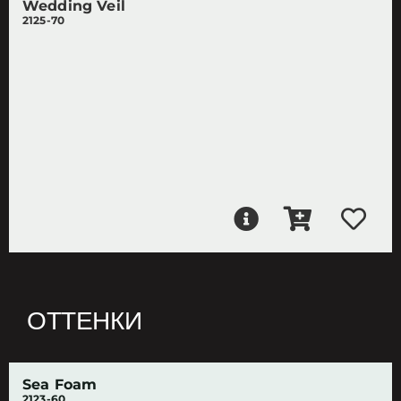
Wedding Veil
2125-70
ОТТЕНКИ
Sea Foam
2123-60