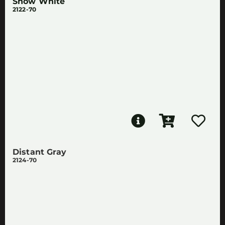
Snow White
2122-70
Distant Gray
2124-70