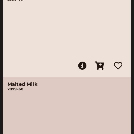
Malted Milk
2099-60