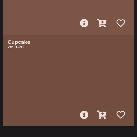
Cupcake
2099-20