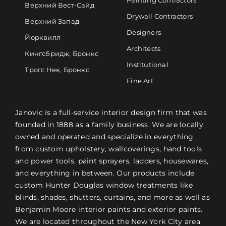
Painting Contractors
Верхний Вест-Сайд
Drywall Contractors
Верхний Запад
Designers
Йорквилл
Architects
Кингсбридж, Бронкс
Institutional
Трогс Нек, Бронкс
Fine Art
Janovic is a full-service interior design firm that was
founded in 1888 as a family business. We are locally
owned and operated and specialize in everything
from custom upholstery, wallcoverings, hand tools
and power tools, paint sprayers, ladders, housewares,
and everything in between. Our products include
custom Hunter Douglas window treatments like
blinds, shades, shutters, curtains, and more as well as
Benjamin Moore interior paints and exterior paints.
We are located throughout the New York City area