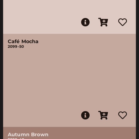
Café Mocha
2099-50
Autumn Brown