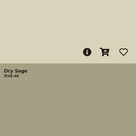
Dry Sage
2142-40