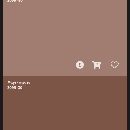
2099-40
Espresso
2099-30