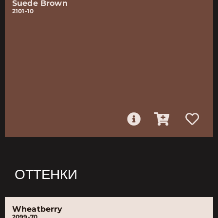
Suede Brown
2101-10
ОТТЕНКИ
Wheatberry
2099-70