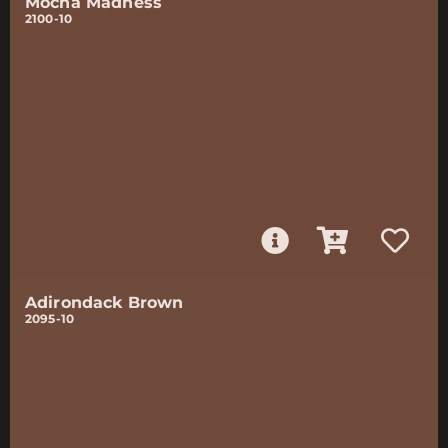
Mocha Madness
2100-10
Adirondack Brown
2095-10