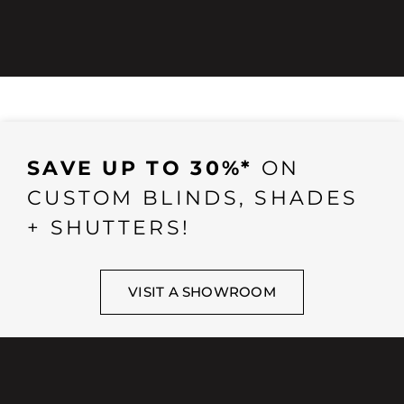
SAVE UP TO 30%*
ON
CUSTOM BLINDS, SHADES
+ SHUTTERS!
VISIT A SHOWROOM