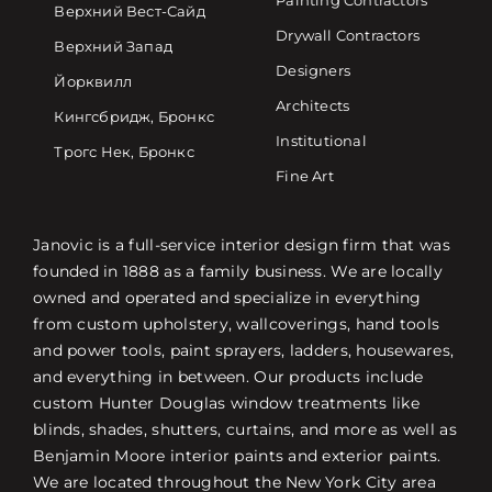
Painting Contractors
Верхний Вест-Сайд
Drywall Contractors
Верхний Запад
Designers
Йорквилл
Architects
Кингсбридж, Бронкс
Institutional
Трогс Нек, Бронкс
Fine Art
Janovic is a full-service interior design firm that was
founded in 1888 as a family business. We are locally
owned and operated and specialize in everything
from custom upholstery, wallcoverings, hand tools
and power tools, paint sprayers, ladders, housewares,
and everything in between. Our products include
custom Hunter Douglas window treatments like
blinds, shades, shutters, curtains, and more as well as
Benjamin Moore interior paints and exterior paints.
We are located throughout the New York City area