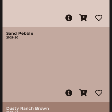
Sand Pebble
2105-50
Dusty Ranch Brown