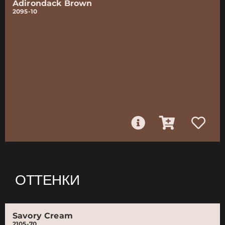
Adirondack Brown
2095-10
ОТТЕНКИ
Savory Cream
2105-70