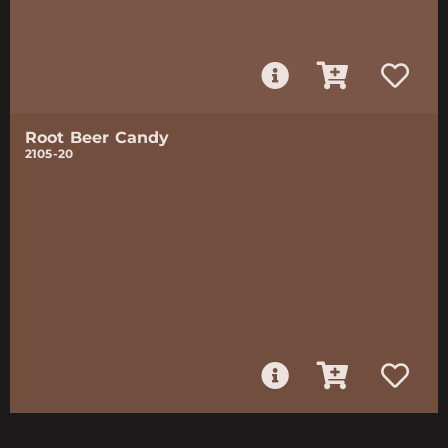
Root Beer Candy
2105-20