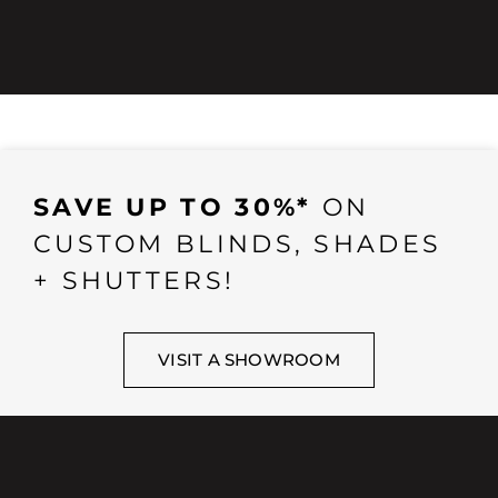
SAVE UP TO 30%*
ON
CUSTOM BLINDS, SHADES
+ SHUTTERS!
VISIT A SHOWROOM