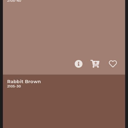
2105-40
Rabbit Brown
2105-30