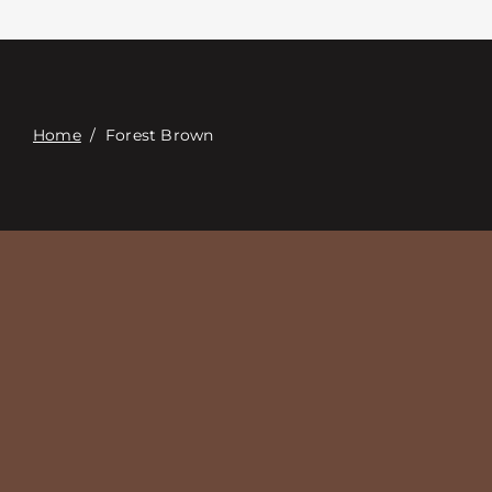
Связаться с
Digital Catalog
Home
/
Forest Brown