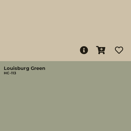
Louisburg Green
HC-113