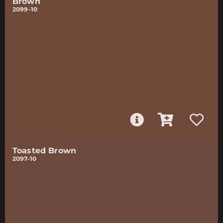
Brown
2099-10
Toasted Brown
2097-10