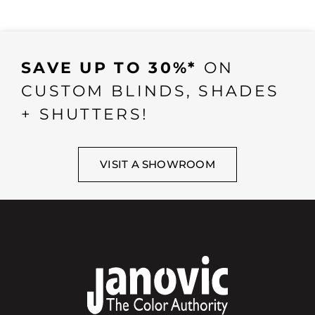
SAVE UP TO 30%*
ON
CUSTOM BLINDS, SHADES
+ SHUTTERS!
VISIT A SHOWROOM