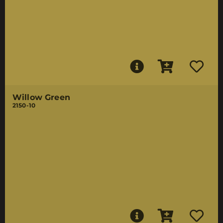
Willow Green
2150-10