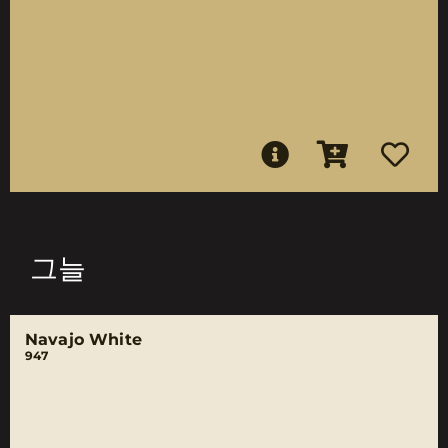
그늘
Navajo White
947