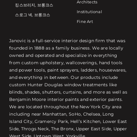
Architects
킹스브리지, 브롱크스
Institutional
스로그 넥, 브롱크스
Fine Art
Janovic is a full-service interior design firm that was
founded in 1888 as a family business. We are locally
owned and operated and specialize in everything
from custom upholstery, wallcoverings, hand tools
and power tools, paint sprayers, ladders, housewares,
and everything in between. Our products include
custom Hunter Douglas window treatments like
blinds, shades, shutters, curtains, and more as well as
Benjamin Moore interior paints and exterior paints.
We are located throughout the New York City area
including near Manhattan, SoHo, Chelsea, Long
Island City, Gramercy Park, Hell’s Kitchen, Lower East
Side, Throgs Neck, The Bronx, Upper East Side, Upper
West Side, Uptown West, Yorkville.