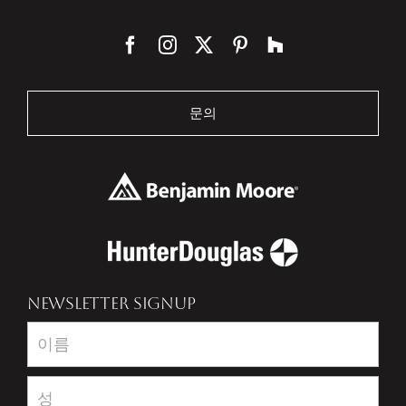
문의
NEWSLETTER SIGNUP
Newsletter