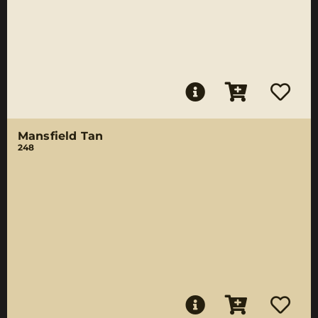
Mansfield Tan
248